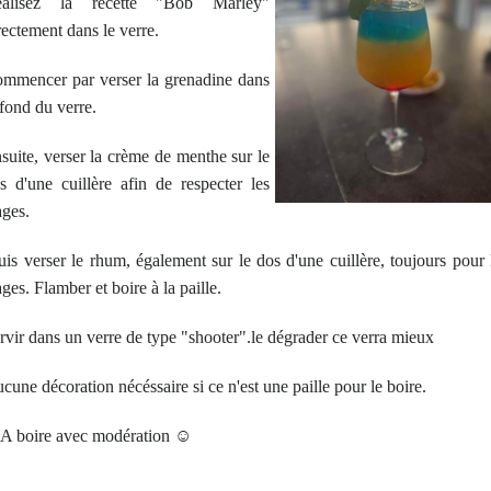
éalisez la recette "Bob Marley"
rectement dans le verre.
mmencer par verser la grenadine dans
 fond du verre.
suite, verser la crème de menthe sur le
s d'une cuillère afin de respecter les
ages.
is verser le rhum, également sur le dos d'une cuillère, toujours pour 
ages. Flamber et boire à la paille.
rvir dans un verre de type "shooter".le dégrader ce verra mieux
cune décoration nécéssaire si ce n'est une paille pour le boire.
A boire avec modération ☺️