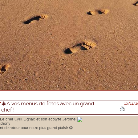
🎄À vos menus de fêtes avec un grand
10/11/2
chef !
Le chef Cyril Lignac et son acolyte Jérôme
nthony
nt de retour pour notre plus grand plaisir 😋