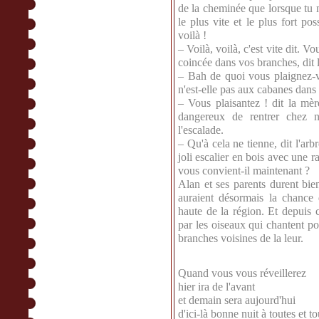
de la cheminée que lorsque tu m
le plus vite et le plus fort p
voilà !
– Voilà, voilà, c'est vite dit. V
coincée dans vos branches, dit l
– Bah de quoi vous plaignez-v
n'est-elle pas aux cabanes dans 
– Vous plaisantez ! dit la mèr
dangereux de rentrer chez no
l'escalade.
– Qu'à cela ne tienne, dit l'ar
joli escalier en bois avec une 
vous convient-il maintenant ?
Alan et ses parents durent bien
auraient désormais la chance 
haute de la région. Et depuis c
par les oiseaux qui chantent pou
branches voisines de la leur.
Quand vous vous réveillerez
hier ira de l'avant
et demain sera aujourd'hui
d'ici-là bonne nuit à toutes et to