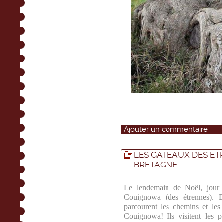
Ajouter un commentaire
LES GATEAUX DES ET
BRETAGNE
Le lendemain de Noël, jour d
Couignowa (des étrennes). Dè
parcourent les chemins et les
Couignowa! Ils visitent les pa