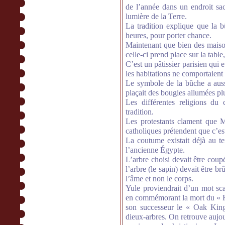
de l’année dans un endroit sac
lumière de la Terre.
La tradition explique que la b
heures, pour porter chance.
Maintenant que bien des maison
celle-ci prend place sur la table
C’est un pâtissier parisien qui 
les habitations ne comportaient
Le symbole de la bûche a auss
plaçait des bougies allumées plu
Les différentes religions du c
tradition.
Les protestants clament que Ma
catholiques prétendent que c’es
La coutume existait déjà au 
l’ancienne Égypte.
L’arbre choisi devait être coup
l’arbre (le sapin) devait être 
l’âme et non le corps.
Yule proviendrait d’un mot sca
en commémorant la mort du « H
son successeur le « Oak King
dieux-arbres. On retrouve aujo