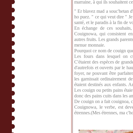
marraine, à qui ils souhaitent c
" Er blavez mad a souc'hetan d'e
ho puez. " ce qui veut dire " J
santé, et le paradis à la fin de v
En échange de ces souhaits, l
Couignowa, qui consistent en
autres fruits. Les grands parent
menue monnaie.
Pourquoi ce nom de couign que
Les fours dans lesquel on cui
C'étaient des espèces de gran
d'autrefois et ouverts par le ha
foyer, ne pouvant être parfait
les garnissait ordinairement de
étaient destinés aux enfants. A
Les couign ou petits pains étaie
donc des pains cuits dans les an
De couign on a fait couignoa, 
Couignowa, le verbe, est dev
étrennes.(Mes étrennes, ma c'