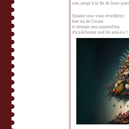
soir, jusqu’à la fin de leurs jour
Quand vous vous réveillerez
hier ira de l'avant
et demain sera aujourd'hui
d'ici-là bonne nuit les ami-e-s !