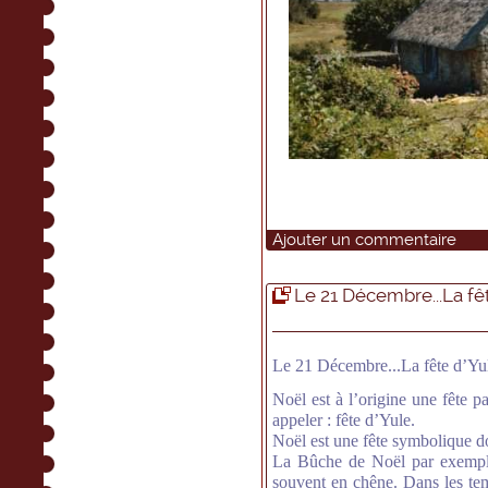
Ajouter un commentaire
Le 21 Décembre...La fê
Le 21 Décembre...La fête d’Yul
Noël est à l’origine une fête pa
appeler : fête d’Yule.
Noël est une fête symbolique don
La Bûche de Noël par exemple 
souvent en chêne. Dans les tem