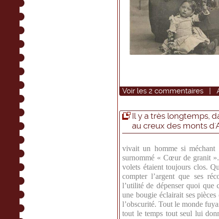
Voir
les
2
commentaires
|
Il y a très longtemps, 
au creux des monts d'
vivait un homme si méchant e
surnommé « Cœur de granit ». S
volets étaient toujours clos. Qu
compter l’argent que ses réco
l’utilité de dépenser quoi que 
une bougie éclairait ses pièces 
l’obscurité. Tout le monde fuyait
tout le temps tout seul lui don