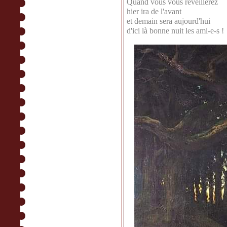
Quand vous vous réveillerez
hier ira de l'avant
et demain sera aujourd'hui
d'ici là bonne nuit les ami-e-s !