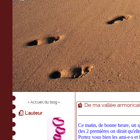
> Accueil du blog <
De ma vallée armorica
L'auteur
Ce matin, de bonne heure, un sp
(les 2 premières on dirait qu'elle
Portez vous bien les ami-e-s et 