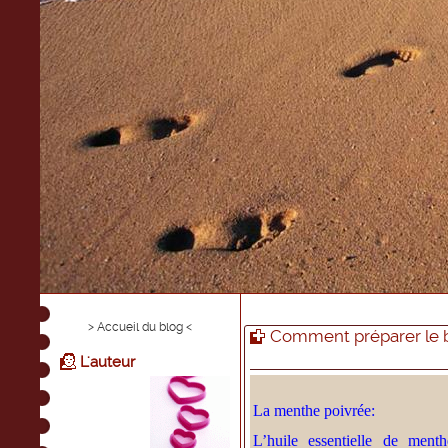
> Accueil du blog <
Comment préparer le b
L'auteur
La menthe poivrée:
L’huile essentielle de ment