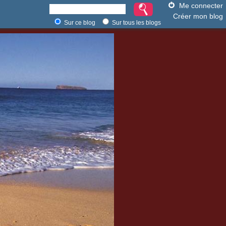
Me connecter
Créer mon blog
Sur ce blog
Sur tous les blogs