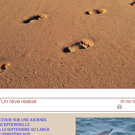
Un rêve réalisé
16/09/2
ETOUR SUR UNE JOURNÉE
XCEPTIONNELLE :
u 14 SEPTEMBRE AU LARGE
 FINISTÈRE SUD...