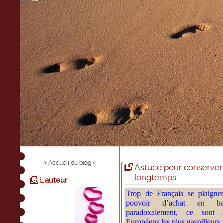
> Accueil du blog <
Astuce pour conserver 
longtemps
L'auteur
Trop de Français se plaigne
pouvoir d’achat en ba
paradoxalement, ce sont 
Européens les plus gaspilleurs 