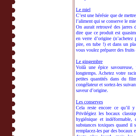
Le miel
C’est une hérésie que de mettre
l’aliment qui se conserve le m
On aurait retrouvé des jarres 
dire que ce produit est quasim
en verre d’origine (n’achetez
pire, en tube !) et dans un pl
vous voulez préparer des fruits 
Le gingembre
Voilà une épice savoureuse, 
longtemps. Achetez votre raci
petites quantités dans du fil
congélateur et sortez-les suiva
saveur d’origine.
Les conserves
Cela reste encore ce qu’il y
Privilégiez les bocaux classiq
hygiénique et indéformable, 
substances toxiques quand il s
remplacez-les par des bocaux en