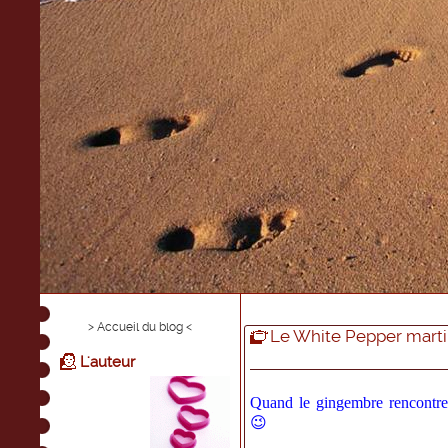
> Accueil du blog <
Le White Pepper martini.....
L'auteur
Quand le gingembre rencontre 
😉