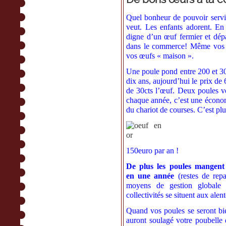
Quel bonheur de pouvoir servi
veut. Les enfants adorent. En 
digne d’un œuf fermier et dép
dans le commerce! Même vos c
vos œufs « maison ».
Une poule pond entre 200 et 30
dix ans, aujourd’hui le prix de 
de 30cts l’œuf. Deux poules v
chaque année, c’est une économ
du chariot de courses. C’est plu
150euro par an !
De plus les poules mangent 
en une année
(re
stes de repa
moyens de gestion globale
collectivités se situent aux ale
Quand vos poules se seront bie
auront soulagé votre poubell