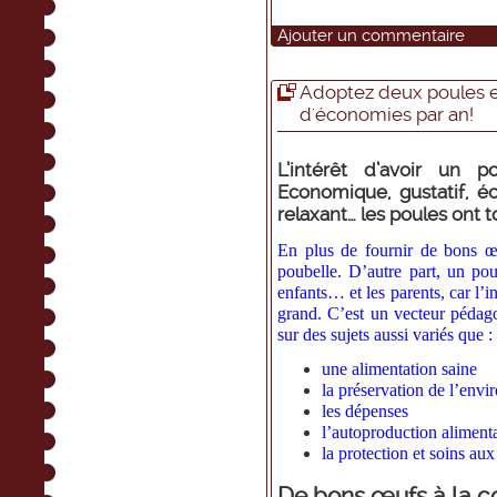
Ajouter un commentaire
Adoptez deux poules et
d'économies par an!
L’intérêt d’avoir un po
Economique, gustatif, é
relaxant… les poules ont t
En plus de fournir de bons œuf
poubelle. D’autre part, un poul
enfants… et les parents, car l’in
grand. C’est un vecteur pédago
sur des sujets aussi variés que :
une alimentation saine
la préservation de l’env
les dépenses
l’autoproduction aliment
la protection et soins au
De bons œufs à la 