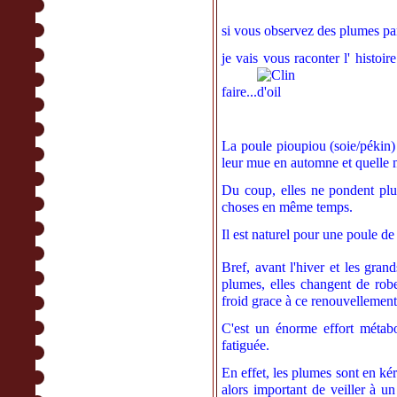
si vous observez des plumes pa
je vais vous raconter l' histoir
faire...
La poule pioupiou (soie/pékin)
leur mue en automne et quelle mu
Du coup, elles ne pondent plu
choses en même temps.
Il est naturel pour une poule d
Bref, avant l'hiver et les grand
plumes, elles changent de robe 
froid grace à ce renouvellement
C'est un énorme effort métabo
fatiguée.
En effet, les plumes sont en kéra
alors important de veiller à u