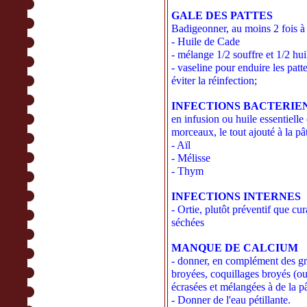
GALE DES PATTES
Badigeonner, au moins 2 fois à t
- Huile de Cade
- mélange 1/2 souffre et 1/2 hui
- vaseline pour enduire les patt
éviter la réinfection;
INFECTIONS BACTERIE
en infusion ou huile essentielle
morceaux, le tout ajouté à la pâ
- Aïl
- Mélisse
- Thym
INFECTIONS INTERNES
- Ortie, plutôt préventif que cur
séchées
MANQUE DE CALCIUM
- donner, en complément des gra
broyées, coquillages broyés (ou 
écrasées et mélangées à de la p
- Donner de l'eau pétillante.