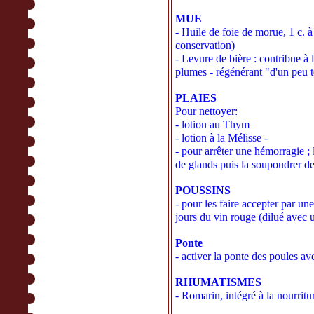
MUE
- Huile de foie de morue, 1 c. à
conservation)
- Levure de bière : contribue à l
plumes - régénérant "d'un peu 
PLAIES
Pour nettoyer:
- lotion au Thym
- lotion à la Mélisse -
- pour arrêter une hémorragie ; 
de glands puis la soupoudrer d
POUSSINS
- pour les faire accepter par un
jours du vin rouge (dilué avec 
Ponte
- activer la ponte des poules a
RHUMATISMES
- Romarin, intégré à la nourritu