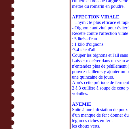
cuillère en bois de l'argile vert
mettre du romarin en poudre.
AFFECTION VIRALE
- Thym : le plus efficace et rapi
- Oignon : antiviral pour éviter
Recette contre l'affection virale
: 5 litrés d'eau
: 1 kilo d'oignons
:3-4 tête d'ail
Couper les oignons et l'ail sans
Laisser macérer dans un seau a
n'entendez plus de pétillement 
pouvez d'ailleurs y ajouter un 
une quinzaine de jours.
Après cette prériode de ferment
2 à 3 cuillère à soupe de cette 
volailles.
ANEMIE
Suite à une infestation de poux 
d'un manque de fer : donner du
légumes riches en fer :
les choux verts,