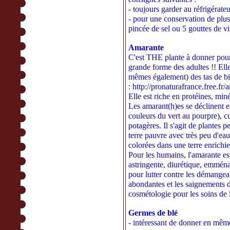
- toujours garder au réfrigérateu
- pour une conservation de plu
pincée de sel ou 5 gouttes de v
Amarante
C'est THE plante à donner pou
grande forme des adultes !! Ell
mêmes également) des tas de bien
:
http://pronaturafrance.free.fr
Elle est riche en protéines, min
Les amarant(h)es se déclinent e
couleurs du vert au pourpre), 
potagères. Il s'agit de plantes 
terre pauvre avec très peu d'eau
colorées dans une terre enrichie
Pour les humains, l'amarante est
astringente, diurétique, emménag
pour lutter contre les démangeai
abondantes et les saignements d
cosmétologie pour les soins de 
Germes de blé
- intéressant de donner en même