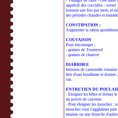
- Vinaigre de cidre - crée dans l
apprécié des coccidies - verser 
boisson une fois par mois, et un
des périodes chaudes et humide
CONSTIPATION :
Augmenter la ration quotidienne
COUVAISON
Pour encourager :
- graines de Tournesol
- graines de chanvre
DIARRHEE
Infusion de camomille romaine 
litre d'eau bouillante et donner
vin.
ENTRETIEN DU POULAI
- Eloigner les bêtes et fermer le
du poivre de cayenne.
- Pour éloigner les mouches : s
mouches vont s'agglutiner puis
tanaisie ou une branche d'aulne