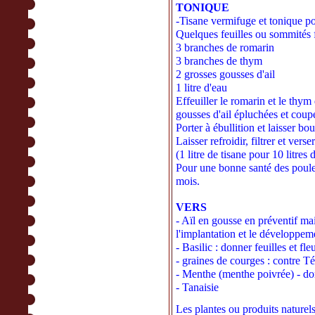
TONIQUE
-Tisane vermifuge et tonique po
Quelques feuilles ou sommités f
3 branches de romarin
3 branches de thym
2 grosses gousses d'ail
1 litre d'eau
Effeuiller le romarin et le thym 
gousses d'ail épluchées et coup
Porter à ébullition et laisser bo
Laisser refroidir, filtrer et vers
(1 litre de tisane pour 10 litres 
Pour une bonne santé des poules
mois.
VERS
- Aïl en gousse en préventif ma
l'implantation et le développem
- Basilic : donner feuilles et fle
- graines de courges : contre Té
- Menthe (menthe poivrée) - donn
- Tanaisie
Les plantes ou produits naturels 