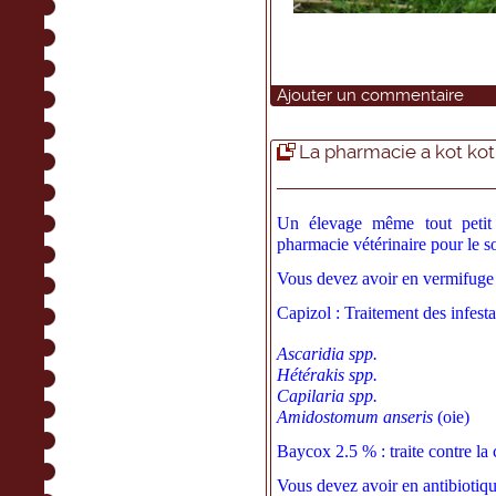
Ajouter un commentaire
La pharmacie a kot kot.
Un élevage même tout petit 
pharmacie vétérinaire pour le s
Vous devez avoir en vermifuge 
Capizol : Traitement des infestat
Ascaridia spp.
Hétérakis spp.
Capilaria spp.
Amidostomum anseris
(oie)
Baycox 2.5 % : traite contre la
Vous devez avoir en antibiotique