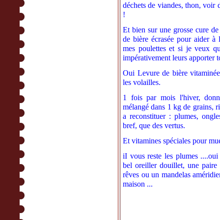
déchets de viandes, thon, voir d
!
Et bien sur une grosse cure de
de bière écrasée pour aider à 
mes poulettes et si je veux qu'
impérativement leurs apporter to
Oui Levure de bière vitaminée 
les volailles.
1 fois par mois l'hiver, don
mélangé dans 1 kg de grains, ri
a reconstituer : plumes, ongle
bref, que des vertus.
Et vitamines spéciales pour mu
iI vous reste les plumes ....ou
bel oreiller douillet, une pair
rêves ou un mandelas améridien
maison ...