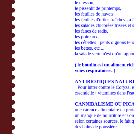
le cresson,
le pissenlit de printemps,
les feuilles de navets,
les feuilles d'orties fraîches - 
les salades chicorées frisées et 
les fanes de radis,
les poireaux,
les cébettes - petits oignons te
les bettes, etc ...
la salade verte n'est qu'un appor
( le boudin est un aliment ric
voies respiratoires. )
ANTIBIOTIQUES NATURE
- Pour lutter contre le Coryza, 
essentielle+ vitamines dans l'ea
CANNIBALISME OU PICA
une carence alimentaire en prot
un manque de nourriture et / ou
selon certaines sources, le fait
des bains de poussière