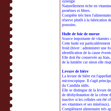
synergie
Naturellement riche en vitamin
protéines et fibres.
Complète très bien l'alimentatio
réserve plutôt à la fabrication d
poussins.
Huile de foie de morue
Source importante de vitamies 
Cette huile est particulièremen
froid (hiver : administrer une f
identification de la cause éventu
Elle doit ête conservée au frais, 
de la lumière car sinon elle risq
Levure de bière
La levure de bière est l'appell
microscopique. Il s'agit princ
du Candida utilis.
Elle se distingue de la levure 
de déshydratation de la crème de
inactive si les cellules ont été
ses vitamines et ses minéraux).
Complément alimentaire très app