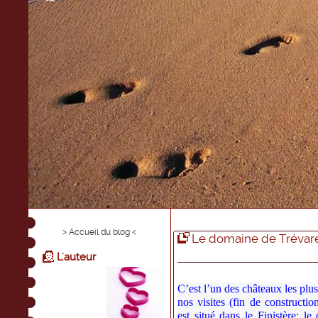
> Accueil du blog <
Le domaine de Trévare
L'auteur
C’est l’un des châteaux les plus
nos visites (fin de construction
est situé dans le Finistère: le