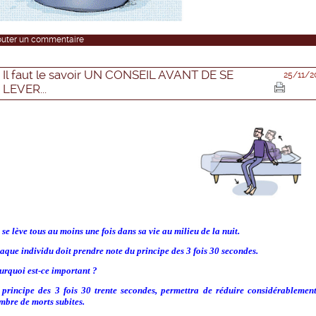
outer un commentaire
Il faut le savoir UN CONSEIL AVANT DE SE
25/11/2
LEVER...
se lève tous au moins une fois dans sa vie au milieu de la nuit.
aque individu doit prendre note du principe des 3 fois 30 secondes.
urquoi est-ce important ?
 principe des 3 fois 30 trente secondes, permettra de réduire considérablement
mbre de morts subites.