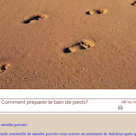
Comment préparer le bain de pieds?
08/01/2
 menthe poivrée:
huile essentielle de menthe poivrée vous octroie un sentiment de fraîcheur après 