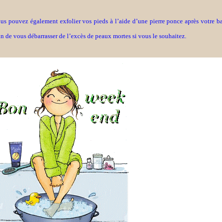
us pouvez également exfolier vos pieds à l’aide d’une pierre ponce après votre b
in de vous débarrasser de l’excès de peaux mortes si vous le souhaitez.