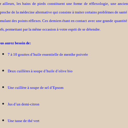
r ailleurs, les bains de pieds constituent une forme de réflexologie, une ancie
proche de la médecine alternative qui consiste à traiter certains problèmes de santé
imulant des points réflexes. Ces derniers étant en contact avec une grande quantité
rfs, permettant par la même occasion à votre esprit de se détendre.
us aurez besoin de:
7 à 10 gouttes d’huile essentielle de menthe poivrée
Deux cuillères à soupe d’huile d’olive bio
Une cuillère à soupe de sel d’Epsom
Jus d’un demi-
citron
Une tasse de thé vert