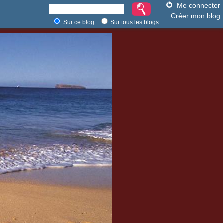
Me connecter
Créer mon blog
Sur ce blog
Sur tous les blogs