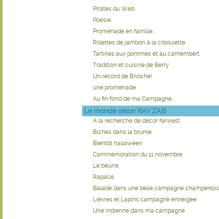
Pirates du Web
Poésie
Promenade en famille..
Rillettes de jambon à la ciboulette
Tartines aux pommes et au camembert.
Tradition et cuisine de Berry
Un record de Brioche!
une promenade
Au fin fond de ma Campagne..
Le monde selon RAY ZAB
A la recherche de décor farwest
Biches dans la brume
Bientôt halloween
Commémoration du 11 novembre
Le beurre
Rapace
Balade dans une belle campagne champenoi
Lièvres et Lapins campagne enneigée
Une indienne dans ma campagne