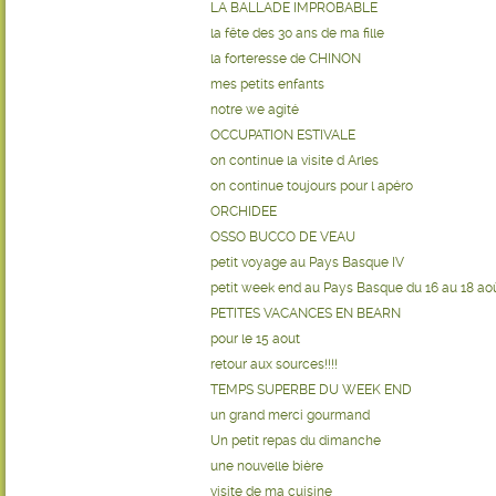
LA BALLADE IMPROBABLE
la fête des 30 ans de ma fille
la forteresse de CHINON
mes petits enfants
notre we agité
OCCUPATION ESTIVALE
on continue la visite d Arles
on continue toujours pour l apéro
ORCHIDEE
OSSO BUCCO DE VEAU
petit voyage au Pays Basque IV
petit week end au Pays Basque du 16 au 18 ao
PETITES VACANCES EN BEARN
pour le 15 aout
retour aux sources!!!!
TEMPS SUPERBE DU WEEK END
un grand merci gourmand
Un petit repas du dimanche
une nouvelle bière
visite de ma cuisine