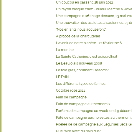
Un coucou en passant, 28 juin 2012
Un rayon basque chez Couleur Marché à Royan
Une campagne d'affichage décalée, 23 mai 20
Une trouvaille : des assiettes alsaciennes, 23
"Nos enfants nous accuseront"
A propos de la charcuterie!
L'avenir de notre planète... 22 février 2016
La menthe
La Sainte Catherine, c'est aujourd'hui!
Le Beaujolais nouveau 2008
Le foie gras, comment l'assortir?
LE PAIN
Les différents types de farines
Octobre rose 2011
Pain de campagne
Pain de campagne au thermomix
Parfums de campagne ce week-end, 9 décemb
Pâté de campagne aux noisettes au thermomi
Poêlée de de campagne aux Légumes Secs 
Que faire avec du pain dur?