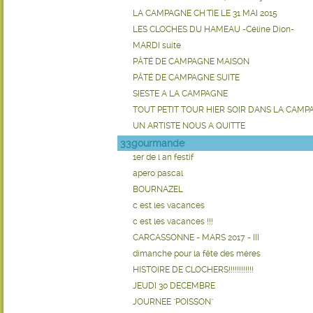
LA CAMPAGNE CH'TIE LE 31 MAI 2015
LES CLOCHES DU HAMEAU -Céline Dion-
MARDI suite
PÂTÉ DE CAMPAGNE MAISON
PÂTÉ DE CAMPAGNE SUITE
SIESTE A LA CAMPAGNE
TOUT PETIT TOUR HIER SOIR DANS LA CAMP
UN ARTISTE NOUS A QUITTE
33gourmande
1er de l an festif
apero pascal
BOURNAZEL
c est les vacances
c est les vacances !!!
CARCASSONNE - MARS 2017 - III
dimanche pour la fête des mères
HISTOIRE DE CLOCHERS!!!!!!!!!!!!
JEUDI 30 DECEMBRE
JOURNEE "POISSON"