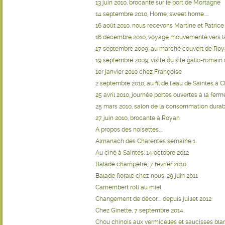
13 juin 2010, brocante sur le port de Mortagne
14 septembre 2010, Home, sweet home.....
16 août 2010, nous recevons Martine et Patrice
16 décembre 2010, voyage mouvementé vers la
17 septembre 2009, au marché couvert de Ro
19 septembre 2009, visite du site gallo-romain
1er janvier 2010 chez Françoise
2 septembre 2010, au fil de l'eau de Saintes à 
25 avril 2010, journée portes ouvertes à la ferm
25 mars 2010, salon de la consommation durabl
27 juin 2010, brocante à Royan
A propos des noisettes....
Almanach des Charentes semaine 1
Au ciné à Saintes, 14 octobre 2012
Balade champêtre, 7 février 2010
Balade florale chez nous, 29 juin 2011
Camembert rôti au miel
Changement de décor.... depuis juillet 2012
Chez Ginette, 7 septembre 2014
Chou chinois aux vermicelles et saucisses bl