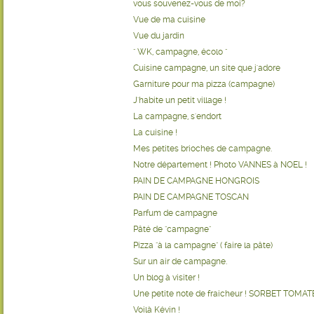
vous souvenez-vous de moi?
Vue de ma cuisine
Vue du jardin
" WK, campagne, écolo "
Cuisine campagne, un site que j'adore
Garniture pour ma pizza (campagne)
J'habite un petit village !
La campagne, s'endort
La cuisine !
Mes petites brioches de campagne.
Notre département ! Photo VANNES à NOEL !
PAIN DE CAMPAGNE HONGROIS
PAIN DE CAMPAGNE TOSCAN
Parfum de campagne
Pâté de "campagne"
Pizza "à la campagne" ( faire la pâte)
Sur un air de campagne.
Un blog à visiter !
Une petite note de fraicheur ! SORBET TOMAT
Voilà Kévin !