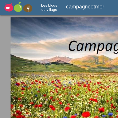
Les blogs
campagneetmer
du village