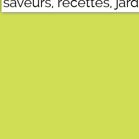
saveurs, recettes, jard