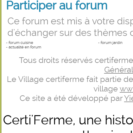
Participer au forum
Ce forum est mis à votre dis
d'échanger sur des thèmes c
-
forum cuisine
-
forum jardin
-
actualité en forum
Tous droits réservés certifer
Générale
Le Village certiferme fait partie 
village
ww
Ce site a été développé par
Yi
Certi'Ferme, une histo