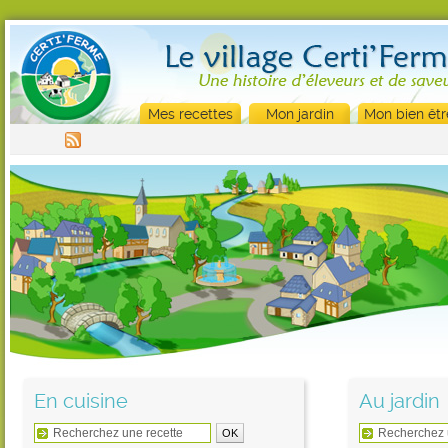
Mes recettes
Mon jardin
Mon bien êtr
En cuisine
Au jardin