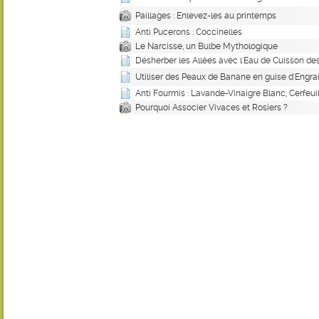
Paillages : Enlevez-les au printemps
Anti Pucerons : Coccinelles
Le Narcisse, un Bulbe Mythologique
Désherber les Allées avec l'Eau de Cuisson de
Utiliser des Peaux de Banane en guise d'Engra
Anti Fourmis : Lavande-Vinaigre Blanc, Cerfeuil,
Pourquoi Associer Vivaces et Rosiers ?