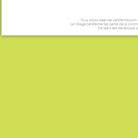
Tous droits réservés certiferme.com
Le Village certiferme fait partie de la comm
Ce site a été développé 