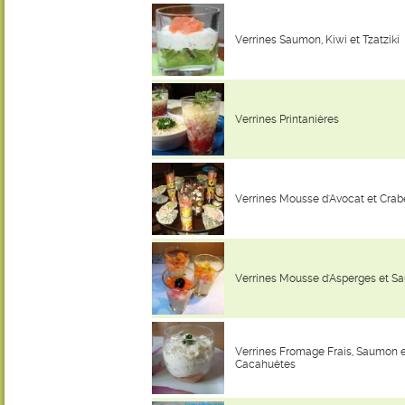
Verrines Saumon, Kiwi et Tzatziki
Verrines Printanières
Verrines Mousse d'Avocat et Crab
Verrines Mousse d'Asperges et 
Verrines Fromage Frais, Saumon 
Cacahuètes