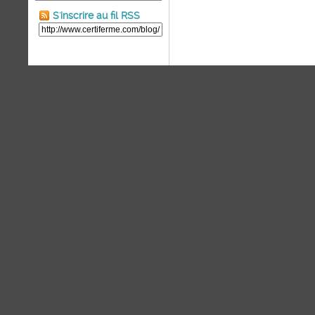
S'inscrire au fil RSS