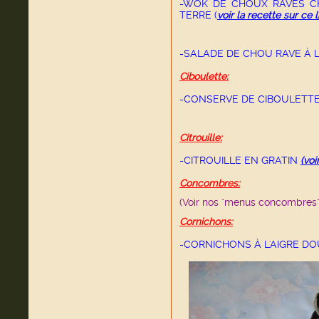
-WOK DE CHOUX RAVES C
TERRE
(
voir l
a recette sur ce l
-SALADE DE CHOU RAVE À L'
Ciboulette:
-CONSERVE DE CIBOULETT
Citrouille:
-CITROUILLE EN GRATIN
(voi
Concombres:
(Voir nos "menus concombres
Cornichons:
-CORNICHONS À L'AIGRE D