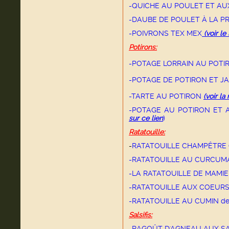
-QUICHE AU POULET ET A
-DAUBE DE POULET À LA 
-POIVRONS TEX MEX
(voir le 
Potirons:
-POTAGE LORRAIN AU POTI
-POTAGE DE POTIRON ET J
-TARTE AU POTIRON
(voir la
-POTAGE AU POTIRON ET 
sur ce lien
)
Ratatouille:
-
RATATOUILLE CHAMPÊTRE 
-RATATOUILLE AU CURCU
-LA RATATOUILLE DE MAMI
-RATATOUILLE AUX COEURS 
-RATATOUILLE AU CUMIN de 
Salsifis:
-RAGOÛT D'AGNEAU AUX SA