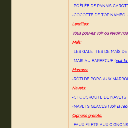
-POÊLÉE DE PANAIS CAROT
-COCOTTE DE TOPINAMBOU
Lentilles:
Vous pouvez voir ou revoir nos 
MaÏs:
-LES GALETTES DE MAÏS D
-MAÏS AU BARBECUE
(
voir la
Marrons:
-RÔTI DE PORC AUX MARR
Navets:
-CHOUCROUTE DE NAVETS
-NAVETS GLACÉS (
voir la rec
Oignons grelots:
-FAUX FILETS AUX OIGNON