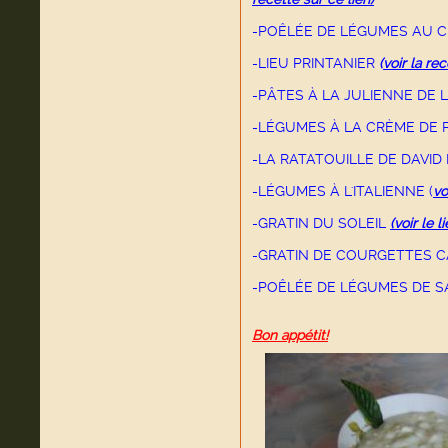
-POÊLÉE DE LÉGUMES AU 
-LIEU PRINTANIER
(
voir la re
-PÂTES À LA JULIENNE DE 
-LÉGUMES À LA CRÈME DE
-LA RATATOUILLE DE DAVID 
-LÉGUMES À L'ITALIENNE (
vo
-GRATIN DU SOLEIL
(voir le l
-GRATIN DE COURGETTES C
-POÊLÉE DE LÉGUMES DE SA
Bon appétit!