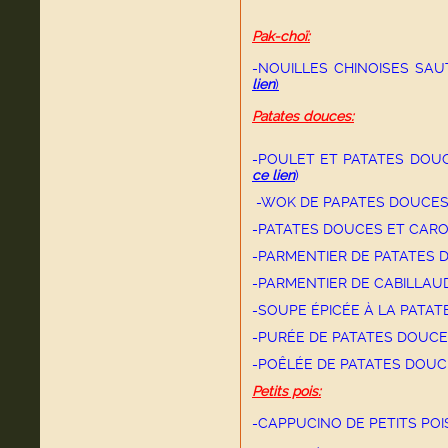
Pak-choï:
-NOUILLES CHINOISES SA
lien
)
Patates douces:
-POULET ET PATATES DOU
ce lien
)
-WOK DE PAPATES DOUCES
-PATATES DOUCES ET CAROT
-PARMENTIER DE PATATES 
-PARMENTIER DE CABILLAU
-SOUPE ÉPICÉE À LA PATAT
-PURÉE DE PATATES DOUCE
-POÊLÉE DE PATATES DOUC
Petits pois:
-CAPPUCINO DE PETITS PO