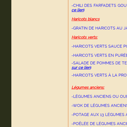
-CHILI DES FARFADETS G
ce lien
)
Haricots blancs
-GRATIN DE HARICOTS AU
Haricots verts:
-HARICOTS VERTS SAUCE 
-HARICOTS VERTS EN PUR
-SALADE DE POMMES DE T
sur ce lien
)
-HARICOTS VERTS À LA P
Légumes anciens:
-LÉGUMES ANCIENS OU OUB
-WOK DE LÉGUMES ANCIE
-POTAGE AUX 13 LÉGUMES 
-POÊLÉE DE LÉGUMES ANCI