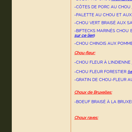
-CÔTES DE PORC AU CHOU
-PALETTE AU CHOU ET AUX
-CHOU VERT BRAISÉ AUX SA
-BIFTECKS MARINÉS CHOU B
sur ce lien
)
-CHOU CHINOIS AUX POMME
Chou-fleur:
-CHOU FLEUR À L'INDIENNE
-CHOU FLEUR FORESTIER
(v
-GRATIN DE CHOU-FLEUR A
Choux de Bruxelles:
-BOEUF BRAISÉ À LA BRUXE
Choux raves: