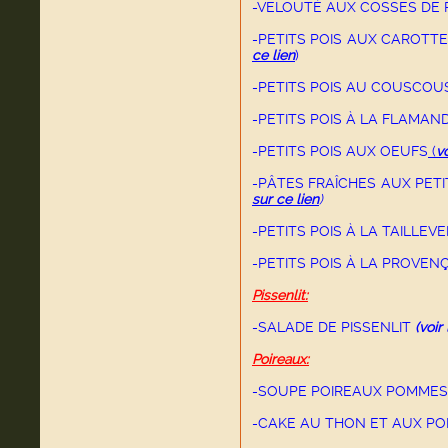
-VELOUTÉ AUX COSSES DE P
-PETITS POIS AUX CAROTT
ce lien
)
-PETITS POIS AU COUSCO
-PETITS POIS À LA FLAMAN
-PETITS POIS AUX OEUFS
(
vo
-PÂTES FRAÎCHES AUX PET
sur ce lien
)
-PETITS POIS À LA TAILLEV
-PETITS POIS À LA PROVE
Pissenlit:
-SALADE DE PISSENLIT
(voir
Poireaux:
-SOUPE POIREAUX POMMES
-CAKE AU THON ET AUX P