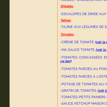
Shitakés:
-ESCALOPES DE DINDE AUX
Tajines:
-TAJINE AUX LÉGUMES DE S
Tomates:
-CRÈME DE TOMATE
(
voir la
-MA SAUCE TOMATE
(voir la
-TOMATES CONCASSÉES EN
ce lien
)
-TOMATES FARCIES AU POI
-TOMATES FARCIES À L'OS
-POTAGE DE TOMATES AU 
-GRATIN DE TOMATES
(voir 
-TOMATES-PETITS PANIER
-SAUCE KETCHUP MAISON D