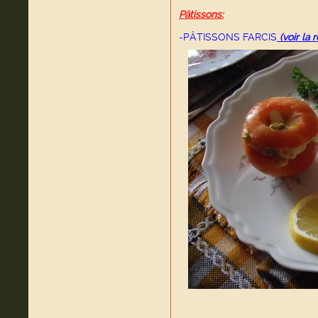
Pâtissons:
-PÂTISSONS FARCIS
(voir la 