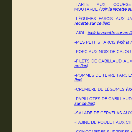
-TARTE AUX COURGET
MOUTARDE
(voir la recette su
-LÉGUMES FARCIS AUX 
recette sur ce lien
)
-AÏOLI
(voir la recette sur ce l
-MES PETITS FARCIS
(voir la
-PORC AUX NOIX DE CAJO
-FILETS DE CABILLAUD AU
ce lien
)
-POMMES DE TERRE FARCIES
lien
)
-CRÉMIÈRE DE LÉGUMES
(vo
-PAPILLOTES DE CABILLAU
sur ce lien
)
-SALADE DE CERVELAS AU
-TAJINE DE POULET AUX CI
-CONCOMBRES SURPRISES