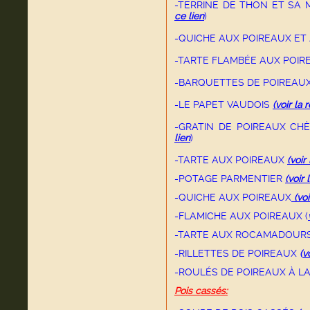
-TERRINE DE THON ET SA
ce lien
)
-QUICHE AUX POIREAUX ET
-TARTE FLAMBÉE AUX POIR
-BARQUETTES DE POIREA
-LE PAPET VAUDOIS
(voir la 
-GRATIN DE POIREAUX CH
lien
)
-TARTE AUX POIREAUX
(voir
-POTAGE PARMENTIER
(voir 
-QUICHE AUX POIREAUX
(voi
-FLAMICHE AUX POIREAUX (
-TARTE AUX ROCAMADOUR
-RILLETTES DE POIREAUX
(
vo
-ROULÉS DE POIREAUX À L
Pois cassés: