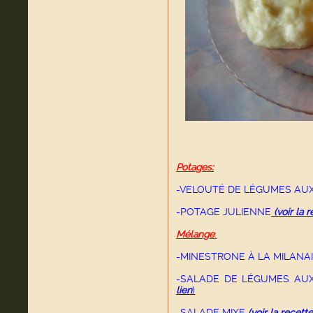
Potages:
-VELOUTÉ DE LÉGUMES AU
-POTAGE JULIENNE
(voir la r
Mélange
:
-MINESTRONE À LA MILANA
-SALADE DE LÉGUMES A
lien
)
-SALADE MIXE
(voir la recett