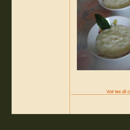
Voir
les
18
c