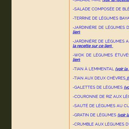
-SALADE COMPOSÉE DE BL
-TERRINE DE LÉGUMES BA
-JARDINIÈRE DE LÉGUMES
lien
)
-JARDINIÈRE DE LÉGUMES 
la recette sur ce lien
)
-WOK DE LÉGUMES ÉTUV
lien
)
-TIAN À L'EMMENTAL
(voir la
-TIAN AUX DEUX CHÈVRES
(v
-GALETTES DE LÉGUMES
(vo
-COURONNE DE RIZ AUX L
-SAUTÉ DE LÉGUMES AU C
-GRATIN DE LÉGUMES
(voir 
-CRUMBLE AUX LÉGUMES D