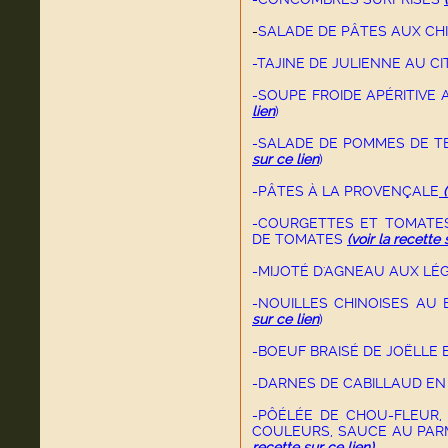
-
SALADE DE PÂTES AUX CH
-TAJINE DE JULIENNE AU C
-SOUPE FROIDE APÉRITIVE
lien
)
-SALADE DE POMMES DE T
sur ce lien
)
-PÂTES À LA PROVENÇALE
-COURGETTES ET TOMATES
DE TOMATES
(voir la recette 
-MIJOTÉ D'AGNEAU AUX L
-NOUILLES CHINOISES AU
sur ce lien
)
-BOEUF BRAISÉ DE JOËLLE
-DARNES DE CABILLAUD EN
-PÔÉLÉE DE CHOU-FLEUR,
COULEURS, SAUCE AU PAR
recette sur ce lien
)