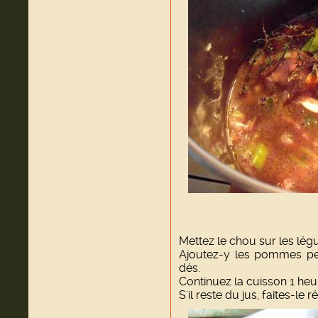
Mettez le chou sur les lég
Ajoutez-y les pommes pel
dés.
Continuez la cuisson 1 heu
S'il reste du jus, faites-le r