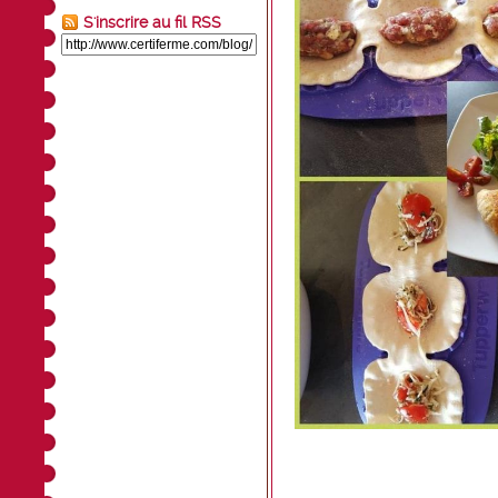
S'inscrire au fil RSS