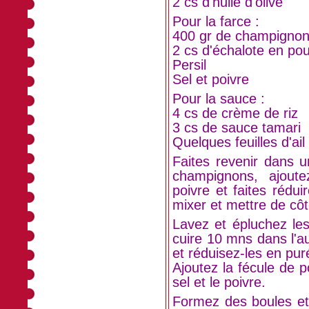
2 cs d'huile d'olive
Pour la farce :
400 gr de champignons
2 cs d'échalote en po
Persil
Sel et poivre
Pour la sauce :
4 cs de crème de riz
3 cs de sauce tamari
Quelques feuilles d'ai
Faites revenir dans un
champignons, ajoutez
poivre et faites rédui
mixer et mettre de côt
Lavez et épluchez les
cuire 10 mns dans l'au
et réduisez-les en pur
Ajoutez la fécule de po
sel et le poivre.
Formez des boules et 