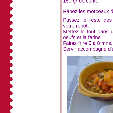
150 gr de conté
Râpez les morceaux d
Passez le reste des
votre robot.
Mettez le tout dans u
oeufs et la farine.
Faites frire 5 à 8 mns.
Servir accompagné d'