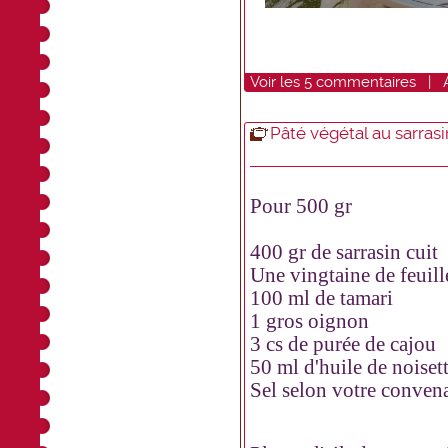
Voir
les
5
commentaires
|
Pâté végétal au sarrasi
Pour 500 gr
400 gr de sarrasin cuit
Une vingtaine de feuille
100 ml de tamari
1 gros oignon
3 cs de purée de cajou
50 ml d'huile de noiset
Sel selon votre conven