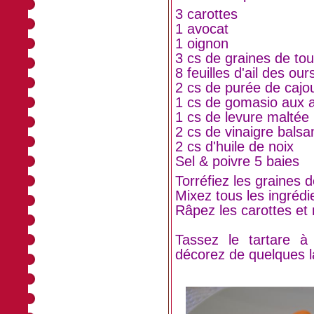
3 carottes
1 avocat
1 oignon
3 cs de graines de tou
8 feuilles d'ail des our
2 cs de purée de cajo
1 cs de gomasio aux 
1 cs de levure maltée
2 cs de vinaigre bals
2 cs d'huile de noix
Sel & poivre 5 baies
Torréfiez les graines d
Mixez tous les ingrédi
Râpez les carottes et 
Tassez le tartare à
décorez de quelques l