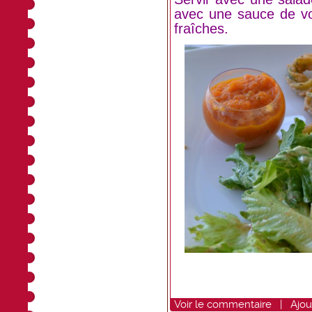
avec une sauce de vot
fraîches.
Voir
le commentaire
|
Ajou