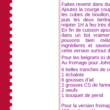
Faites revenir dans du
Ajoutez la courge cou
les cubes de bouillon
puis les deux berlin
mijoter 1H à feu très 
En fin de cuisson ajout
dans un bol vraime
pouvons bien méla
ingrédients et saveu
cette version surtout 
Pour les beignets ici 
Au fromage pour Joh
6 belles tranches de 
1 échalote
6 gousses d'ail
2 grosses CS de farin
2 oeufs
1 bouquet de persil
Pour la version froma