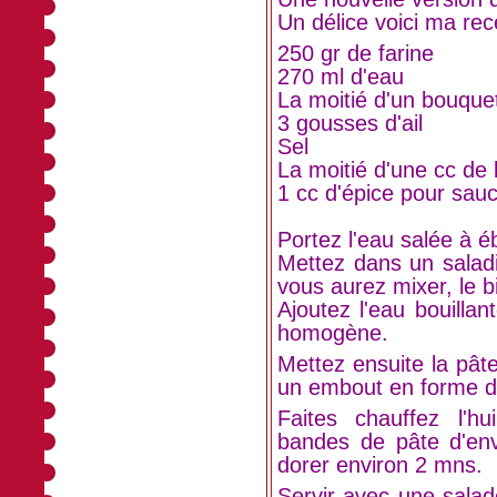
Un délice voici ma rec
250 gr de farine
270 ml d'eau
La moitié d'un bouquet
3 gousses d'ail
Sel
La moitié d'une cc de
1 cc d'épice pour sau
Portez l'eau salée à ébu
Mettez dans un saladier
vous aurez mixer, le b
Ajoutez l'eau bouillan
homogène.
Mettez ensuite la pât
un embout en forme d'
Faites chauffez l'h
bandes de pâte d'env
dorer environ 2 mns.
Servir avec une salad