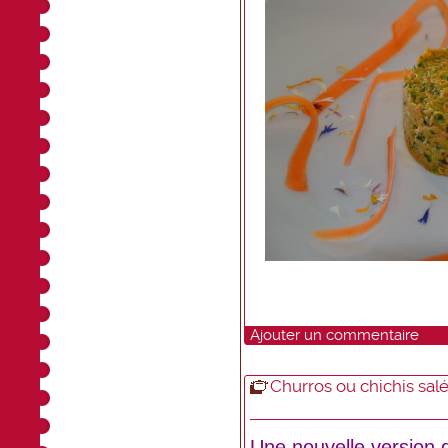
Ajouter un commentaire
Churros ou chichis sal
Une nouvelle version d