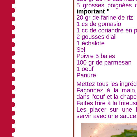
5 grosses poignées d
important "
20 gr de farine de riz
1 cs de gomasio
1 cc de coriandre en 
2 gousses d'ail
1 échalote
Sel
Poivre 5 baies
100 gr de parmesan
1 oeuf
Panure
Mettez tous les ingréd
Façonnez à la main, 
dans l’œuf et la chape
Faites frire à la frite
Les placer sur une f
servir avec une sauce,