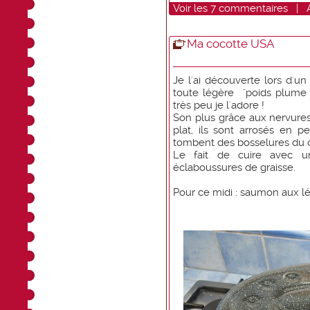
Voir
les
7
commentaires
|
Ma cocotte USA
Je l'ai découverte lors d'u
toute légère "poids plume 
très peu je l'adore !
Son plus grâce aux nervures
plat, ils sont arrosés en 
tombent des bosselures du 
Le fait de cuire avec u
éclaboussures de graisse.
Pour ce midi : saumon aux l