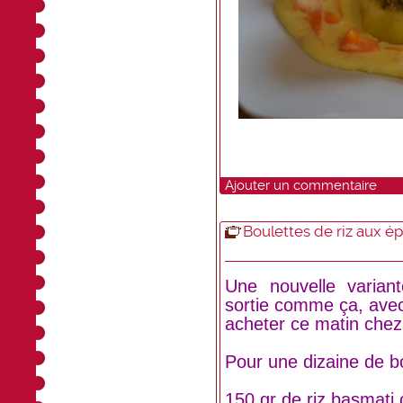
Ajouter un commentaire
Boulettes de riz aux é
Une nouvelle varian
sortie comme ça, avec
acheter ce matin che
Pour une dizaine de b
150 gr de riz basmati 