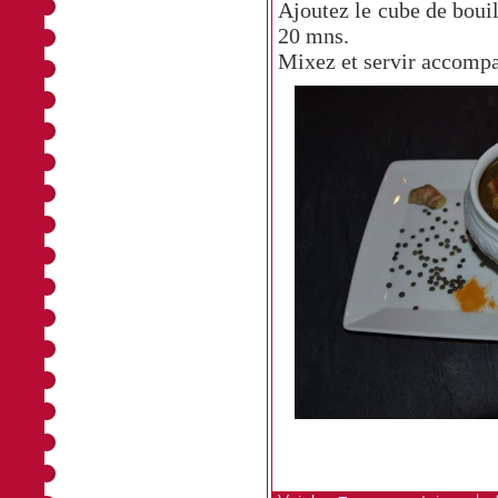
Ajoutez le cube de bouill
20 mns.
Mixez et servir accomp