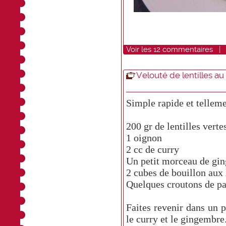
Voir
les
12
commentaires
Velouté de lentilles au
Simple rapide et tellem
200 gr de lentilles verte
1 oignon
2 cc de curry
Un petit morceau de gin
2 cubes de bouillon aux
Quelques croutons de pa
Faites revenir dans un p
le curry et le gingembre