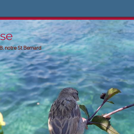
ose
B, notre St Bernard