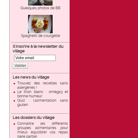
Quelques photos de BB
Spaghetti de courgette
S'inscrire à la newsletter du
village
Valider
Les news du village
Trouvez des recettes sans
allergènes !
Le thon blanc : oméga3 et
bonne humeur
Quiz : l'alimentation sans
gluten
Les dossiers du village
Connaître les différents
groupes alimentaires pour
mieux équilibrer vos repas
(1ère partie)