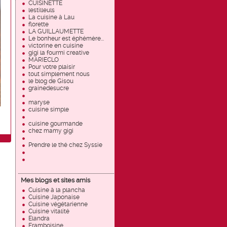
CUISINETTE
lestilleuls
La cuisine à Lau
florette
LA GUILLAUMETTE
Le bonheur est éphémère...
victorine en cuisine
gigi la fourmi creative
MARIECLO
Pour votre plaisir
tout simplement nous
le blog de Gisou
grainedesucre
maryse
cuisine simple
cuisine gourmande
chez mamy gigi
Prendre le thé chez Syssie
Mes blogs et sites amis
Cuisine à la plancha
Cuisine Japonaise
Cuisine végétarienne
Cuisine vitalité
Elandra
Framboisine