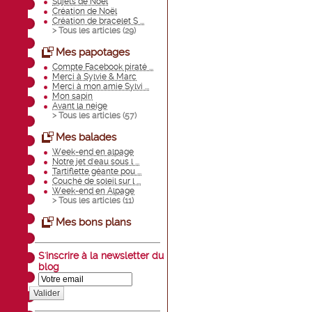
Sujets de Noël
Création de Noël
Création de bracelet S ...
> Tous les articles (
29
)
Mes papotages
Compte Facebook piraté ...
Merci à Sylvie & Marc
Merci à mon amie Sylvi ...
Mon sapin
Avant la neige
> Tous les articles (
57
)
Mes balades
Week-end en alpage
Notre jet d'eau sous l ...
Tartiflette géante pou ...
Couché de soleil sur l ...
Week-end en Alpage
> Tous les articles (
11
)
Mes bons plans
S'inscrire à la newsletter du
blog
Valider