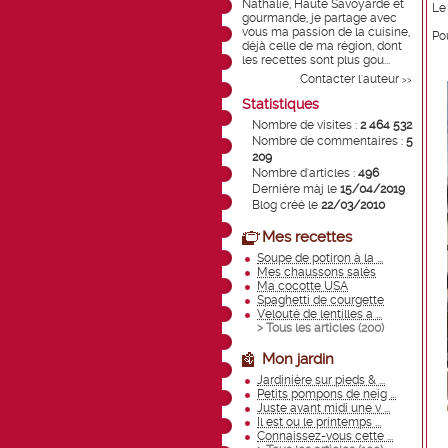
Nathalie, Haute Savoyarde et
Le
gourmande, je partage avec
vous ma passion de la cuisine,
Po
déjà celle de ma région, dont
les recettes sont plus gou...
Contacter l'auteur
>>
Statistiques
Nombre de visites :
2 464 532
Nombre de commentaires :
5
209
Nombre d'articles :
496
Dernière màj le
15/04/2019
Blog créé le
22/03/2010
Mes recettes
Soupe de potiron à la ...
Mes chaussons salés
Ma cocotte USA
Spaghetti de courgette
Velouté de lentilles a ...
> Tous les articles (
200
)
Mon jardin
Jardinière sur pieds & ...
Petits pompons de neig ...
Juste avant midi une v ...
Il est ou le printemps ...
Connaissez-vous cette ...