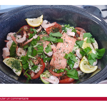
outer un commentaire