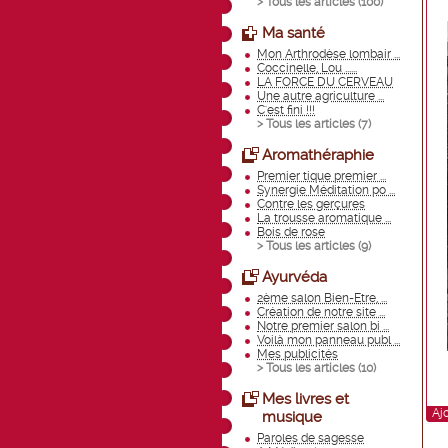
> Tous les articles (
100
)
Ma santé
Mon Arthrodèse lombair ...
Coccinelle, Lou ......
LA FORCE DU CERVEAU
Une autre agriculture ...
C'est fini !!!
> Tous les articles (
7
)
Aromathéraphie
Premier tique premier ...
Synergie Méditation po ...
Contre les gerçures
La trousse aromatique ...
Bois de rose
> Tous les articles (
9
)
Ayurvéda
2ème salon Bien-Etre, ...
Création de notre site ...
Notre premier salon bi ...
Voilà mon panneau publ ...
Mes publicités
> Tous les articles (
10
)
Mes livres et
Aj
musique
Paroles de sagesse