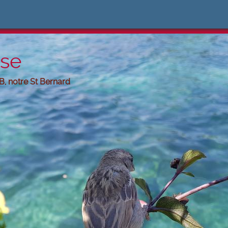
ose
B, notre St Bernard