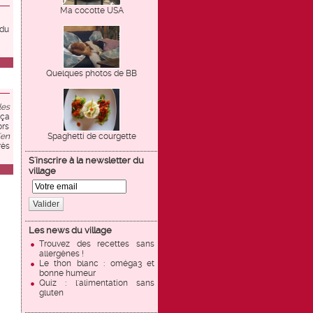
Ma cocotte USA
 du
Quelques photos de BB
les
 ça
ors
'en
Spaghetti de courgette
rès
S'inscrire à la newsletter du
village
Valider
Les news du village
Trouvez des recettes sans
allergènes !
Le thon blanc : oméga3 et
bonne humeur
Quiz : l'alimentation sans
gluten