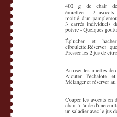
400 g
de chair d
émiettée – 2 avocats 
moitié
d'un pamplemou
3 carrés individuels d
poivre - Quelques goutt
Éplucher et hacher
ciboulette.Réserver qu
Presser les 2 jus de citr
Arroser les miettes de c
Ajouter l'échalote et
Mélanger et réserver au 
Couper les avocats en d
chair à l'aide d'une cuil
un saladier avec le jus d