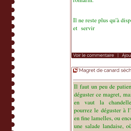
Il ne reste plus qu'à dis
et servir
Voir
le commentaire
|
Ajou
Magret de canard séch
Il faut un peu de patie
déguster ce magret, mai
en vaut la chandell
pourrez le déguster à l'
en fine lamelles, ou enc
une salade landaise, 