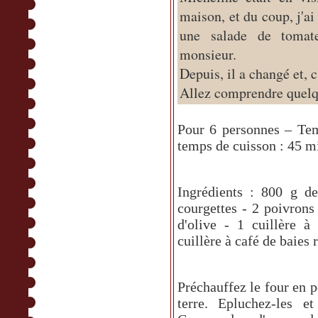
maison, et du coup, j'ai
une salade de tomat
monsieur.
Depuis, il a changé et, 
Allez comprendre que
Pour 6 personnes – Tem
temps de cuisson : 45 m
Ingrédients : 800 g d
courgettes - 2 poivrons 
d'olive - 1 cuillère 
cuillère à café de baies 
Préchauffez le four en 
terre. Epluchez-les e