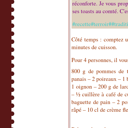
réconforte. Je vous pro
ses toasts au comté. C'e
#recette#terroir##tra
Côté temps : comptez un
minutes de cuisson.
Pour 4 personnes, il vou
800 g de pommes de te
panais – 2 poireaux – 1 
1 oignon – 200 g de lar
– ½ cuillère à café de 
baguette de pain – 2 p
râpé – 10 cl de crème fle