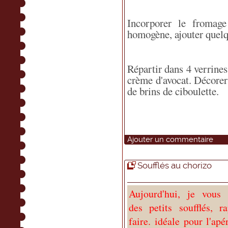
Incorporer le fromag
homogène, ajouter quelq
Répartir dans 4 verrines
crème d'avocat. Décorer
de brins de ciboulette.
Ajouter un commentaire
Soufflés au chorizo
Aujourd'hui, je vous 
des petits soufflés, r
faire. idéale pour l'apé