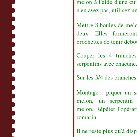
melon à l'aide d'une cu
n'en avez pas, utilisez un
Mettre 8 boules de melo
deux. Elles formeron
brochettes de tenir deb
Couper les 4 tranche
serpentins avec chacune
Sur les 3/4 des branches,
Montage : piquer un s
melon, un serpentin
melon. Répéter l'opérat
romarin.
Il ne reste plus qu'à dis