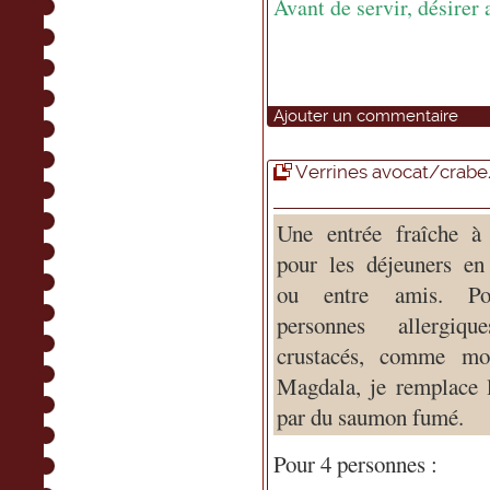
Avant de servir, désirer 
Ajouter un commentaire
Verrines avocat/cra
Une entrée fraîche à 
pour les déjeuners en
ou entre amis. Po
personnes allergiq
crustacés, comme m
Magdala, je remplace 
par du saumon fumé.
Pour 4 personnes :