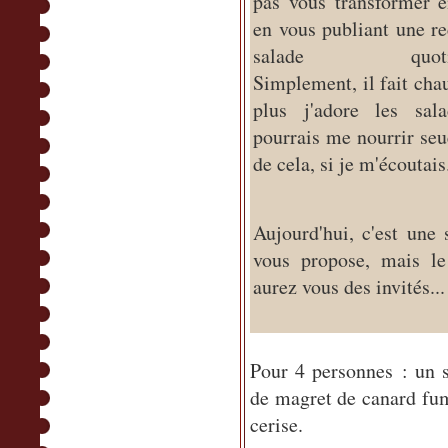
pas vous transformer e
en vous publiant une re
salade quotidi
Simplement, il fait chau
plus j'adore les sala
pourrais me nourrir se
de cela, si je m'écoutais
Aujourd'hui, c'est une 
vous propose, mais le
aurez vous des invités...
Pour 4 personnes : un 
de magret de canard fum
cerise.