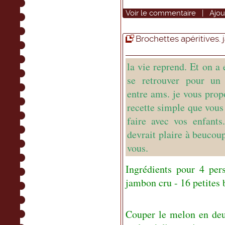
Voir
le commentaire
|
Ajou
Brochettes apéritives.
la vie reprend. Et on a 
se retrouver pour un 
entre ams. je vous prop
recette simple que vous
faire avec vos enfants
devrait plaire à beucoup
vous.
Ingrédients pour 4 per
jambon cru - 16 petites
Couper le melon en deux