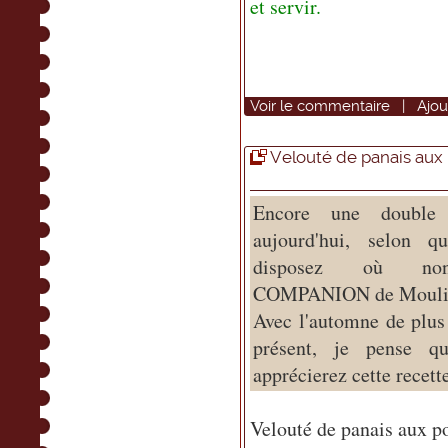
et servir.
Voir
le commentaire
|
Ajou
Velouté de panais aux 
Encore une double 
aujourd'hui, selon q
disposez où n
COMPANION de Mouli
Avec l'automne de plus
présent, je pense q
apprécierez cette recett
Velouté de panais aux po