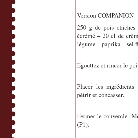
Version COMPANION
250 g de pois chiches 
écrémé – 20 cl de crèm
légume – paprika – sel fi
Egouttez et rincer le poi
Placer les ingrédient
pétrir et concasser.
Fermer le couvercle.
Me
(P1).