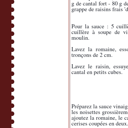
g de cantal fort - 80 g d
grappe de raisins frais '
Pour la sauce : 5 cuill
cuillère à soupe de vi
moulin. 
Lavez la romaine, esso
tronçons de 2 cm. 
Lavez le raisin, essuy
cantal en petits cubes.
Préparez la sauce vinaigr
les noisettes grossière
ajoutez la romaine, le ca
cerises coupées en deux