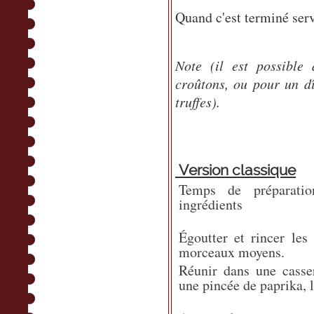
Quand c'est terminé serv
Note (il est possible
croûtons, ou pour un dî
truffes).
Version classique
Temps de préparati
ingrédients
Égoutter et rincer les
morceaux moyens.
Réunir dans une casser
une pincée de paprika, l