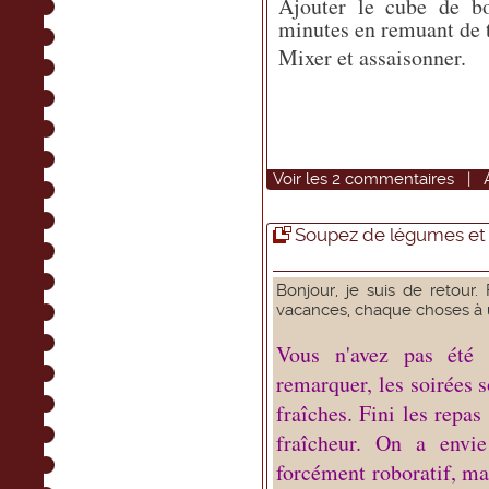
Ajouter le cube de bo
minutes en remuant de 
Mixer et assaisonner.
Voir
les
2
commentaires
|
Soupez de légumes et 
Bonjour, je suis de retour. 
vacances, chaque choses à u
Vous n'avez pas été 
remarquer, les soirées s
fraîches. Fini les repas
fraîcheur. On a envi
forcément roboratif, ma