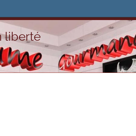
 liberté