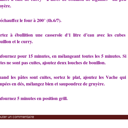
oyère.
échauffez le four à 200° (th.6/7).
rtez à ébullition une casserole d'1 litre d’eau avec les cubes
uillon et le curry.
fournez pour 15 minutes, en mélangeant toutes les 5 minutes. Si 
tes ne sont pas cuites, ajoutez deux louches de bouillon.
and les pâtes sont cuites, sortez le plat, ajoutez les Vache qui 
upées en dés, mélangez bien et saupoudrez de gruyère.
fournez 5 minutes en position grill.
outer un commentaire