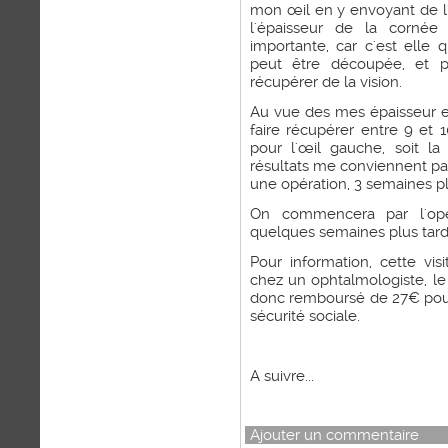
mon œil en y envoyant de l'œ
l'épaisseur de la cornée
importante, car c'est elle
peut être découpée, et 
récupérer de la vision.
Au vue des mes épaisseur 
faire récupérer entre 9 et 
pour l'œil gauche, soit l
résultats me conviennent pa
une opération, 3 semaines pl
On commencera par l'opér
quelques semaines plus tard,
Pour information, cette vi
chez un ophtalmologiste, le 
donc remboursé de 27€ pour 
sécurité sociale.
A suivre...
Ajouter un commentaire