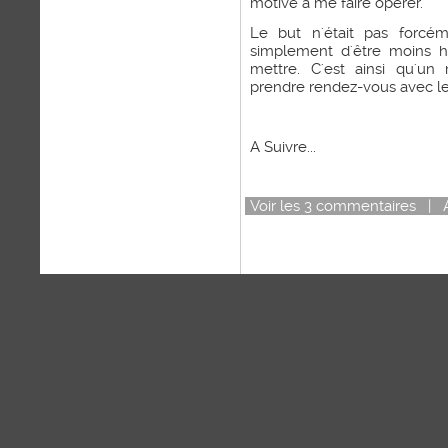
motivé à me faire opérer.
Le but n'était pas forcé
simplement d'être moins h
mettre. C'est ainsi qu'un
prendre rendez-vous avec le
A Suivre...
Voir
les
3
commentaires
|