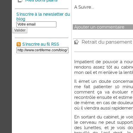
Mes bons plans
A Suivre...
S'inscrire à la newsletter du
blog
Ajouter un commentaire
Valider
Retrait du pansement 
S'inscrire au fil RSS
Impatient de pouvoir à nou
rendons assez tôt au cabin
mon œil et m'enlève la lentil
Il émet un doute concernan
me fait patienter 10 minu
comment ça va évoluer mai
recontrôle ensuite et estime 
de même, en cas de douleur,
où il viendra aussi rapideme
En sortant du cabinet, je voi
le cerveau ne peut support
des lunettes, et je vois d