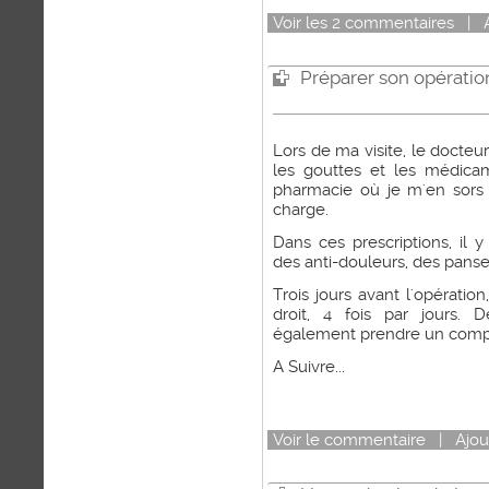
Voir
les
2
commentaires
|
Préparer son opératio
Lors de ma visite, le docte
les gouttes et les médic
pharmacie où je m'en sors
charge.
Dans ces prescriptions, il y
des anti-douleurs, des panse
Trois jours avant l'opératio
droit, 4 fois par jours. 
également prendre un comp
A Suivre...
Voir
le commentaire
|
Ajou