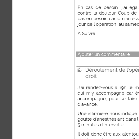
En cas de besoin, j'ai ég
contre la douleur. Coup de
pas eu besoin car je n'ai res
jour de l'opération, au samedi
A Suivre...
Ajouter un commentaire
Déroulement de l'opér
droit
J'ai rendez-vous à 19h le ma
qui m'y accompagne car év
accompagné, pour se faire
d'avance.
Une infirmière nous indique 
goutte d'anesthésiant dans l'
5 minutes d'intervalle.
Il doit donc être aux alent