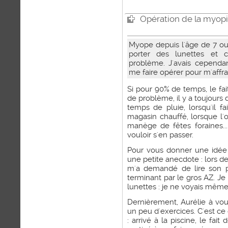
Opération de la myopi
Myope depuis l'âge de 7 ou 8
porter des lunettes et 
problème. J'avais cependan
me faire opérer pour m'affra
Si pour 90% de temps, le fa
de problème, il y a toujours d
temps de pluie, lorsqu'il f
magasin chauffé, lorsque l'o
manège de fêtes foraines..
vouloir s'en passer.
Pour vous donner une idée 
une petite anecdote : lors d
m'a demandé de lire son p
terminant par le gros AZ. 
lunettes : je ne voyais même
Dernièrement, Aurélie à voul
un peu d'exercices. C'est ce
: arrivé à la piscine, le fai