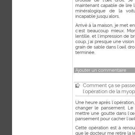
brouillé de l'œil droit. 
maintenant capable de lire 
minéralogique de la voit
incapable jusqu'alors.
Arrivé à la maison, je met en 
c'est beaucoup mieux. Mon
lentille, et l'impression de b
coup, j'ai presque une visio
grain de sable dans l'œil droi
terminée.
Ajouter un commentaire
Comment ça se passe 
l'opération de la myop
Une heure après l'opération, 
changer le pansement. Le
mettre une goutte dans l'œ
pansement pour cacher l'œil
Cette opération est à renouv
que le docteur me retire la le