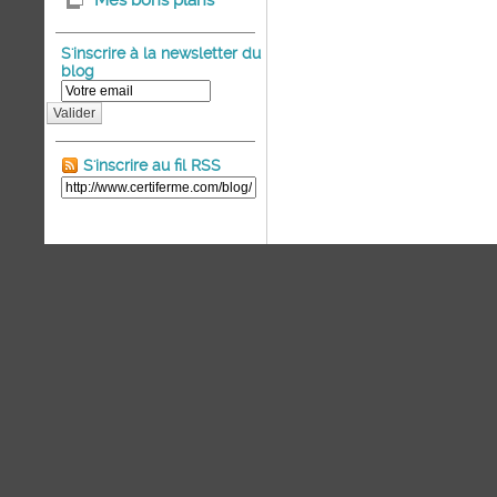
Mes bons plans
S'inscrire à la newsletter du
blog
Valider
S'inscrire au fil RSS