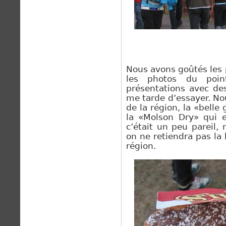
Nous avons goûtés les 
les photos du poin
présentations avec de
me tarde d’essayer. N
de la région, la «belle
la «Molson Dry» qui e
c’était un peu pareil,
on ne retiendra pas la
région.