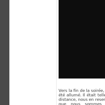
Vers la fin de la soiré
été allumé. Il était 
distance, nous en resen
que nous sommes a