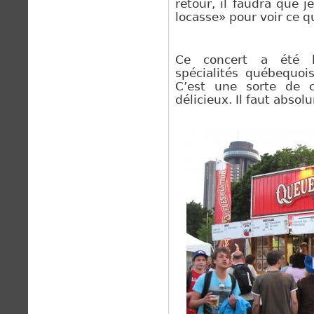
retour, il faudra que 
locasse» pour voir ce q
Ce concert a été l
spécialités québequoi
C’est une sorte de cr
délicieux. Il faut absol