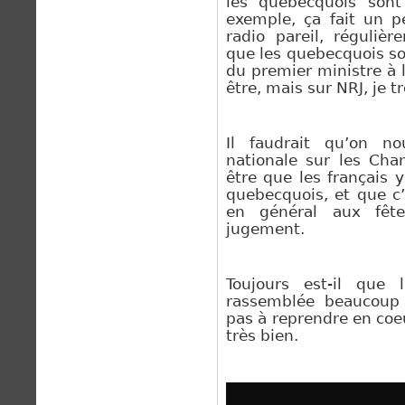
les québecquois sont
exemple, ça fait un p
radio pareil, réguli
que les quebecquois son
du premier ministre à l
être, mais sur NRJ, je 
Il faudrait qu’on no
nationale sur les Cha
être que les français y
quebecquois, et que c’
en général aux fêt
jugement.
Toujours est-il que 
rassemblée beaucoup 
pas à reprendre en coeu
très bien.