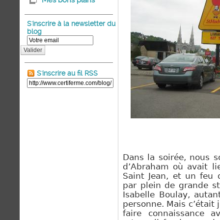
Mes bons plans
S'inscrire à la newsletter du
blog
Valider
S'inscrire au fil RSS
Dans la soirée, nous 
d’Abraham où avait li
Saint Jean, et un feu d
par plein de grande st
Isabelle Boulay, auta
personne. Mais c’était
faire connaissance 