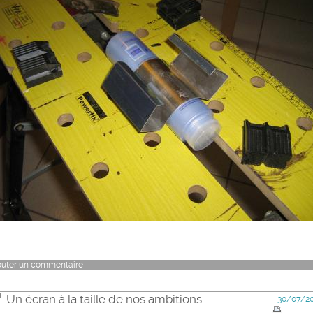
outer un commentaire
Un écran à la taille de nos ambitions
30/07/2