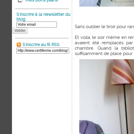
Mes bons plans
S'inscrire à la newsletter du
blog
Sans oublier le tiroir pour r
Valider
Et voila, le soir même en re
avaient été remplacés par
S'inscrire au fil RSS
chambre. Quand la bibliot
suffisamment de place pour 