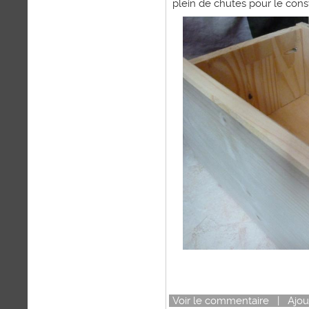
plein de chutes pour le const
Voir
le commentaire
|
Ajou