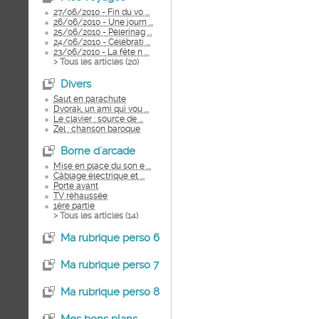
27/06/2010 - Fin du vo ...
26/06/2010 - Une journ ...
25/06/2010 - Pèlerinag ...
24/06/2010 - Célébrati ...
23/06/2010 - La fête n ...
> Tous les articles (
20
)
Divers
Saut en parachute
Dvorak, un ami qui vou ...
Le clavier : source de ...
Zel : chanson baroque
Borne d`arcade
Mise en place du son e ...
Câblage électrique et ...
Porte avant
TV réhaussée
1ère partie
> Tous les articles (
14
)
Ma rubrique perso 6
Ma rubrique perso 7
Ma rubrique perso 8