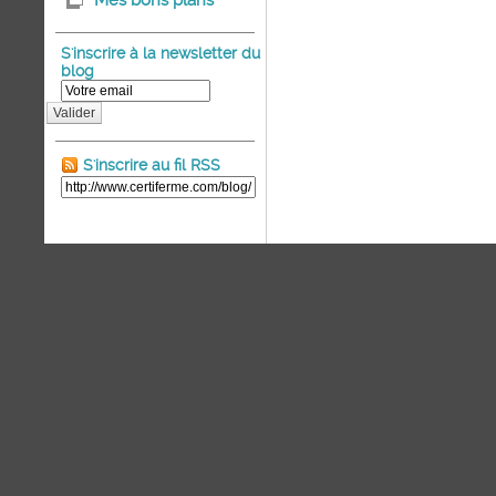
Mes bons plans
S'inscrire à la newsletter du
blog
Valider
S'inscrire au fil RSS