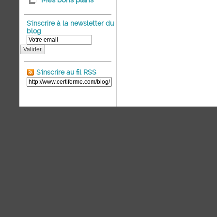
Mes bons plans
S'inscrire à la newsletter du
blog
Valider
S'inscrire au fil RSS