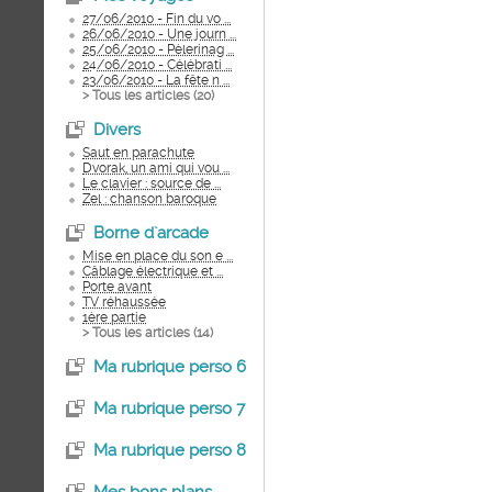
27/06/2010 - Fin du vo ...
26/06/2010 - Une journ ...
25/06/2010 - Pèlerinag ...
24/06/2010 - Célébrati ...
23/06/2010 - La fête n ...
> Tous les articles (
20
)
Divers
Saut en parachute
Dvorak, un ami qui vou ...
Le clavier : source de ...
Zel : chanson baroque
Borne d`arcade
Mise en place du son e ...
Câblage électrique et ...
Porte avant
TV réhaussée
1ère partie
> Tous les articles (
14
)
Ma rubrique perso 6
Ma rubrique perso 7
Ma rubrique perso 8