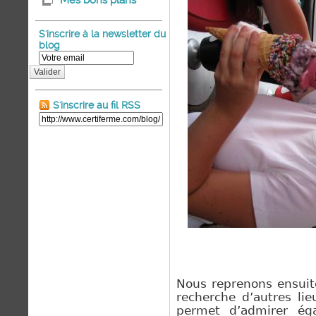
Mes bons plans
S'inscrire à la newsletter du
blog
Valider
S'inscrire au fil RSS
Nous reprenons ensuite 
recherche d’autres lie
permet d’admirer éga