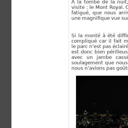
A la tombé de la nuit
visite : le Mont Royal. 
fatigué, que nous arr
une magnifique vue sur 
Si la monté à été diff
compliqué
car il fait
le parc n’est pas éclai
est donc bien périlleus
avec un jambe cass
soulagement que nous 
nous n’avions pas goûté