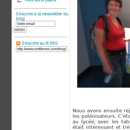
Mes bons plans
S'inscrire à la newsletter du
blog
Valider
S'inscrire au fil RSS
Nous avons ensuite rej
les polénisateurs. C’é
au lycée, avec les tab
était intéressant et t