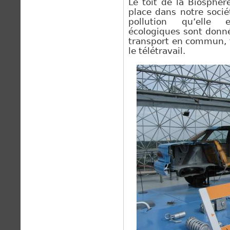
Le toit
de la Biosphèr
place dans notre sociét
pollution qu’elle 
écologiques sont don
transport en commun, f
le
télétravail.