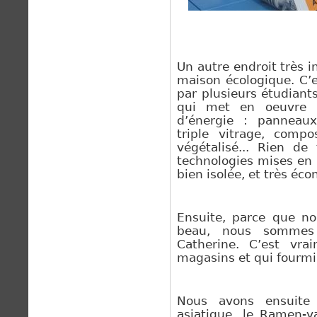
Un autre endroit très i
maison écologique. C’e
par plusieurs étudiant
qui met en oeuvre p
d’énergie : panneau
x
triple vitrage, compo
végétalisé... Rien de
technologies mises en 
bien isolée, et très éc
Ensuite, parce que no
beau, nous sommes
Catherine. C’est vra
magasins et qui fourmi
Nous avons ensuite 
asiatique, le Ramen-y