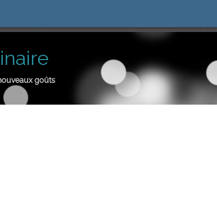
inaire
e nouveaux goûts