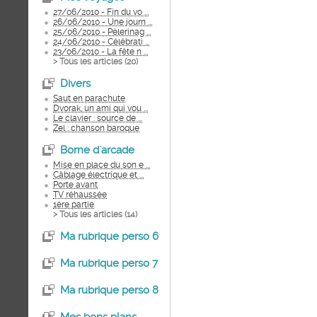
27/06/2010 - Fin du vo ...
26/06/2010 - Une journ ...
25/06/2010 - Pèlerinag ...
24/06/2010 - Célébrati ...
23/06/2010 - La fête n ...
> Tous les articles (
20
)
Divers
Saut en parachute
Dvorak, un ami qui vou ...
Le clavier : source de ...
Zel : chanson baroque
Borne d`arcade
Mise en place du son e ...
Câblage électrique et ...
Porte avant
TV réhaussée
1ère partie
> Tous les articles (
14
)
Ma rubrique perso 6
Ma rubrique perso 7
Ma rubrique perso 8