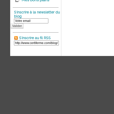
Mes bons plans
S'inscrire à la newsletter du
blog
Valider
S'inscrire au fil RSS