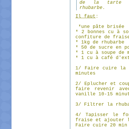
de la tarte
rhubarbe.
Il faut
:
*une pâte brisée
* 2 bonnes cu à so
confiture de frais
* 1kg de rhubarbe
* 50 de sucre en p
* 1 cu à soupe de 
* 1 cu à café d'ex
1/ Faire cuire la
minutes
2/ Eplucher et cou
faire revenir av
vanille 10-15 minu
3/ Filtrer la rhub
4/ Tapisser le fo
fraise et ajouter 
Faire cuire 20 min