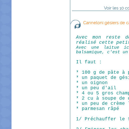
Voir
les
10
co
Canneloni gésiers de
Avec mon reste d
réalisé cette peti
Avec une laitue ic
balsamique, c'est un
Il faut :
* 100 g de pâte à 
* un paquet de gés
* un oignon
* un peu d'ail
* 4 ou 5 gros cham
* 2 cu à soupe de 
* un peu de crème 
* parmesan râpé
1/ Préchauffer le 