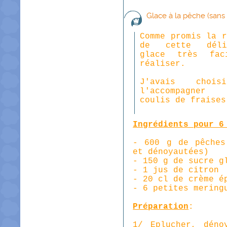
Glace à la pêche (sans 
Comme promis la r
de cette délic
glace très fac
réaliser.
J'avais choi
l'accompagner
coulis de fraises
Ingrédients pour 6
- 600 g de pêches
et dénoyautées)
- 150 g de sucre g
- 1 jus de citron
- 20 cl de crème é
- 6 petites mering
Préparation
:
1/ Eplucher, déno