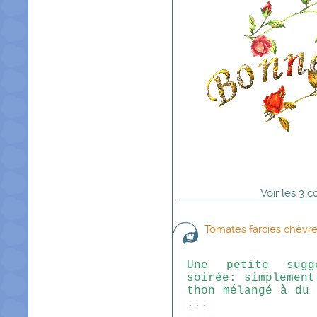
Voir
les
3
co
Tomates farcies chèvr
Une petite sugg
soirée: simplement
thon mélangé à du 
...