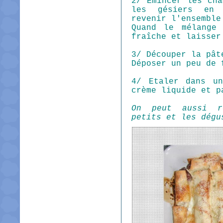
2/ Emincer les cha
les gésiers en 
revenir l'ensemble
Quand le mélange
fraîche et laisser
3/ Découper la pât
Déposer un peu de 
4/ Etaler dans u
crème liquide et p
On peut aussi r
petits et les dégu