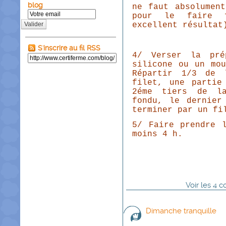
blog
ne faut absolumen
pour le faire f
Valider
excellent résultat
S'inscrire au fil RSS
4/ Verser la pré
silicone ou un mo
Répartir 1/3 de 
filet, une partie
2éme tiers de la
fondu, le dernier
terminer par un fi
5/ Faire prendre 
moins 4 h.
Voir
les
4
co
Dimanche tranquille