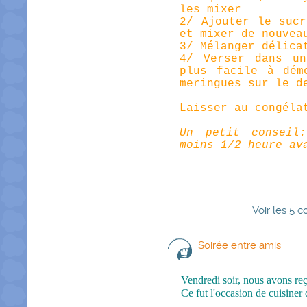
les
mixer
2/ Ajouter le suc
et mixer de nouvea
3/ Mélanger délica
4/ Verser dans un
plus facile à dém
meringues sur le d
Laisser au congéla
Un petit conseil
moins 1/2 heure av
Voir
les
5
co
Soirée entre amis
Vendredi soir, nous avons re
Ce fut l'occasion de cuisiner 