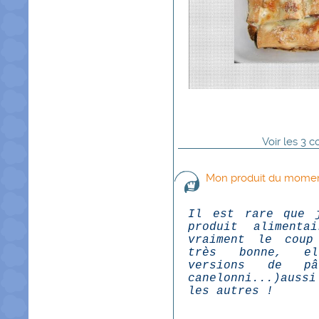
Voir
les
3
co
Mon produit du moment
Il est rare que 
produit alimenta
vraiment le coup
très bonne, el
versions de pâ
canelonni...)aus
les autres !