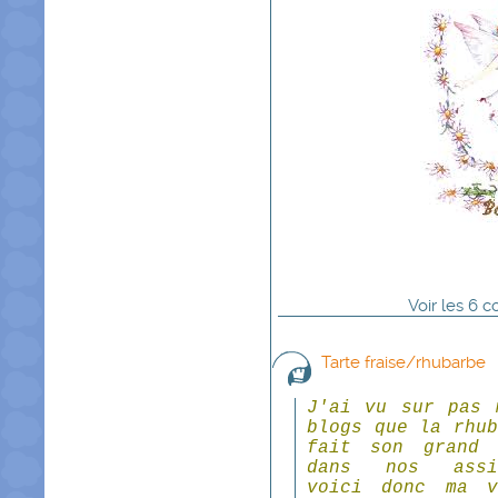
Voir
les
6
co
Tarte fraise/rhubarbe
J'ai vu sur pas 
blogs que la rhub
fait son grand 
dans nos assie
voici donc ma v