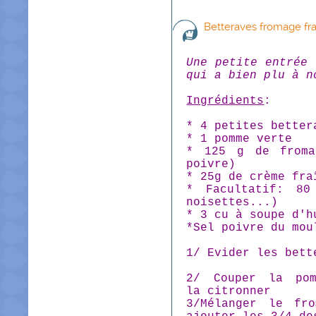
Betteraves fromage fr
Une petite entrée 
qui a bien plu à n
Ingrédients
:
* 4 petites better
* 1 pomme verte
* 125 g de froma
poivre)
* 25g de crème fra
* Facultatif: 80
noisettes...)
* 3 cu à soupe d'h
*Sel poivre du mou
1/ Evider les bett
2/ Couper la po
la citronner
3/Mélanger le fr