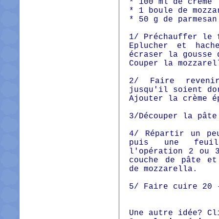
* 100 ml de crème 
* 1 boule de mozza
* 50 g de parmesan
1/ Préchauffer le 
Eplucher et hach
écraser la gousse 
Couper la mozzarel
2/ Faire reveni
jusqu'il soient do
Ajouter la crème é
3/Découper la pâte
4/ Répartir un pe
puis une feuil
l'opération 2 ou 
couche de pâte et
de mozzarella.
5/ Faire cuire 20 
Une autre idée? Cl