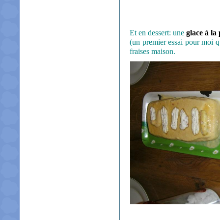
Et en dessert: une
glace à la
(un premier essai pour moi q
fraises maison.