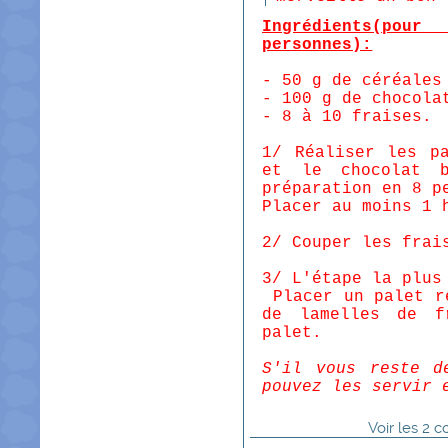
Ingrédients(p
personnes):
- 50 g de céréales
- 100 g de chocola
- 8 à 10 fraises.
1/ Réaliser les p
et le chocolat 
préparation en 8 p
Placer au moins 1 
2/ Couper les frai
3/ L'étape la plus
Placer un palet r
de lamelles de f
palet.
S'il vous reste d
pouvez les servir 
Voir
les
2
co