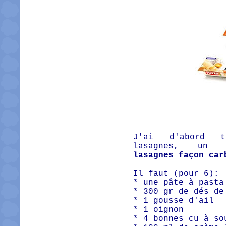
J'ai d'abord t
lasagnes, un
lasagnes façon car
Il faut (pour 6):
* une pâte à pasta
* 300 gr de dés de
* 1 gousse d'ail
* 1 oignon
* 4 bonnes cu à so