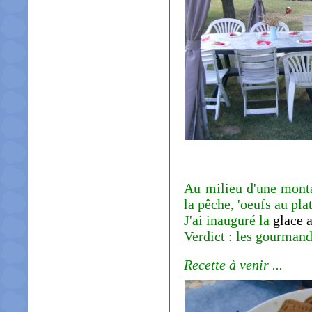
Au milieu d'une monta
la pêche, 'oeufs au plat'
J'ai inauguré la
glace a
Verdict : les gourmand
Recette à venir ...