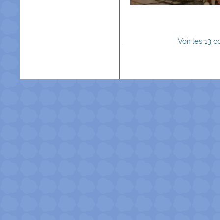
Voir
les
13
co