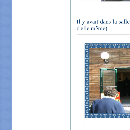
Il y avait dans la sall
d'elle même)