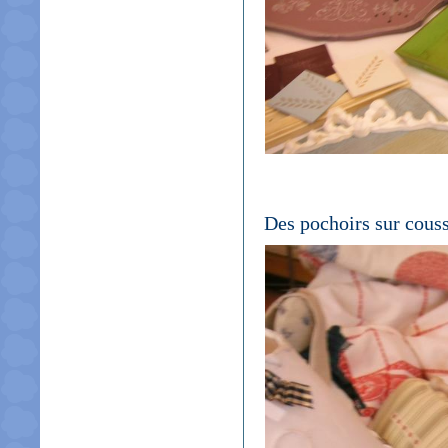
Des pochoirs sur coussi