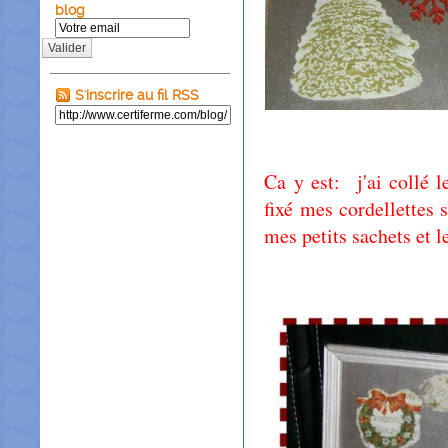
blog
Valider
S'inscrire au fil RSS
Ca y est: j'ai collé l
fixé mes cordellettes s
mes petits sachets et l