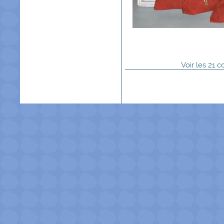
Voir
les
21
co