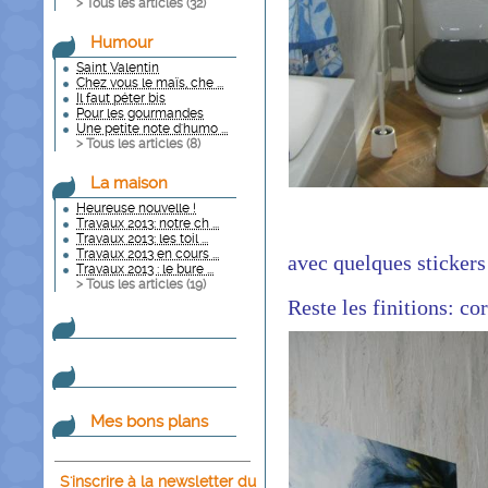
> Tous les articles (
32
)
Humour
Saint Valentin
Chez vous le maïs, che ...
Il faut péter bis
Pour les gourmandes
Une petite note d'humo ...
> Tous les articles (
8
)
La maison
Heureuse nouvelle !
Travaux 2013: notre ch ...
Travaux 2013: les toil ...
Travaux 2013 en cours ...
avec quelques stickers 
Travaux 2013 : le bure ...
> Tous les articles (
19
)
Reste les finitions: co
Mes bons plans
S'inscrire à la newsletter du