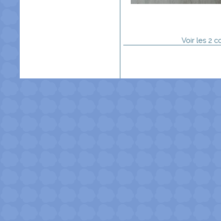
Voir
les
2
co