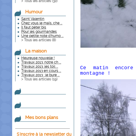
> Tous les articles (
32
)
Humour
Saint Valentin
Chez vous le maïs, che ...
Il faut péter bis
Pour les gourmandes
Une petite note d'humo ...
> Tous les articles (
8
)
La maison
Heureuse nouvelle !
Travaux 2013: notre ch ...
Travaux 2013: les toil ...
Ce matin encor
Travaux 2013 en cours ...
montagne !
Travaux 2013 : le bure ...
> Tous les articles (
19
)
Mes bons plans
S'inscrire à la newsletter du