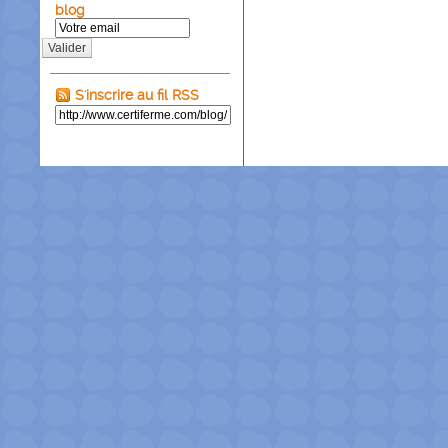
blog
Valider
S'inscrire au fil RSS