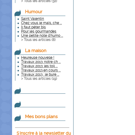
> Tous les articles (
32
)
Humour
Saint Valentin
Chez vous le maïs, che ...
Il faut péter bis
Pour les gourmandes
Une petite note d'humo ...
> Tous les articles (
8
)
La maison
Heureuse nouvelle !
Travaux 2013: notre ch ...
Travaux 2013: les toil ...
Travaux 2013 en cours ...
Travaux 2013 : le bure ...
> Tous les articles (
19
)
Mes bons plans
S'inscrire à la newsletter du