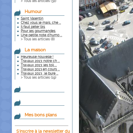
> Tous les articles (
32
)
Humour
Saint Valentin
Chez vous le maïs, che ...
Il faut péter bis
Pour les gourmandes
Une petite note d'humo ...
> Tous les articles (
8
)
La maison
Heureuse nouvelle !
Travaux 2013: notre ch ...
Travaux 2013: les toil ...
Travaux 2013 en cours ...
Travaux 2013 : le bure ...
> Tous les articles (
19
)
Mes bons plans
S'inscrire à la newsletter du