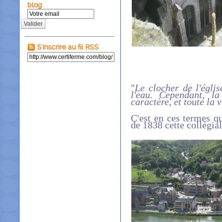
blog
Valider
S'inscrire au fil RSS
"
Le clocher de l'égli
l'eau. Cependant, l
caractère, et toute la 
C'est en ces termes q
de 1838 cette collégial