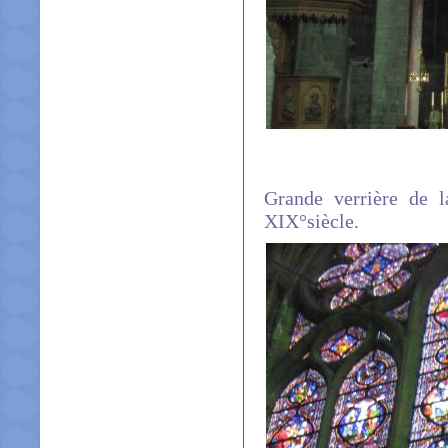
Grande verrière de l
XIX°siècle.