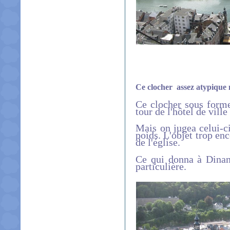
Ce clocher assez atypique m
Ce clocher sous forme 
tour de l'hôtel de ville
Mais on jugea celui-ci
poids. L'objet trop en
de l'église.
Ce qui donna à Dinan
particulière.