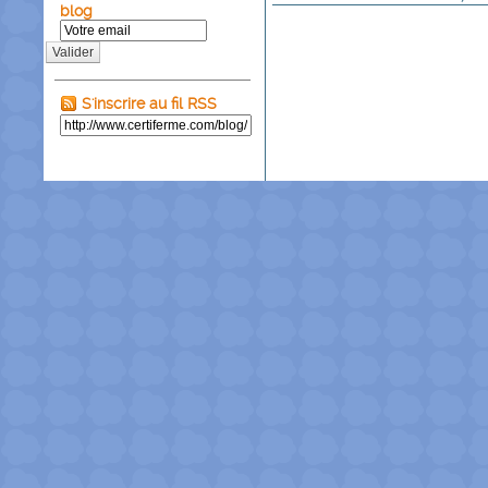
blog
Valider
S'inscrire au fil RSS