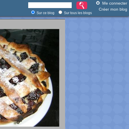
Me connecter
Créer mon blog
Sur ce blog
Sur tous les blogs