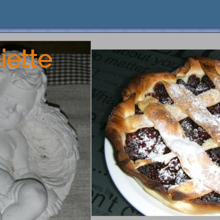
iette