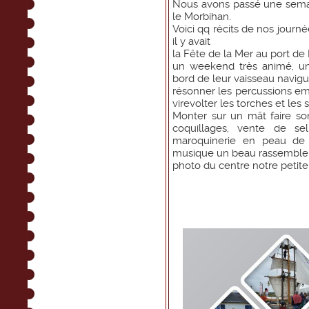
Nous avons passé une sema
le Morbihan.
Voici qq récits de nos jour
il y avait
la Fête de la Mer au port de
un weekend très animé, un
bord de leur vaisseau navigua
résonner les percussions emb
virevolter les torches et les 
Monter sur un mât faire so
coquillages, vente de sel
maroquinerie en peau de 
musique un beau rassemble
photo du centre notre petite 