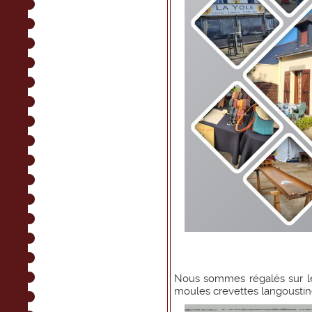
Nous sommes régalés sur le p
moules crevettes langoustine