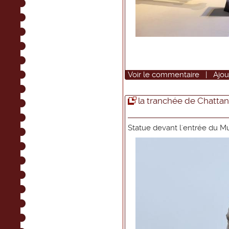
Voir
le commentaire
|
Ajou
la tranchée de Chatta
Statue devant l'entrée du M