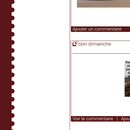
Ajouter un commentaire
bon dimanche
Voir
le commentaire
|
Ajou