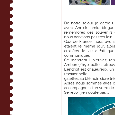
De notre sejour je garde 
avec Annick, amie blogu
remémorés des souvenirs d
nous habitions pas très loin l
Gaz de France, nous avons 
étaient le même jour, alo
croisées, la vie a fait q
communiqués.
Ce mercredi il pleuvait, re
Ambon 56190, belles retrouvai
L'endroit est chaleureux, un
traditionnelle.
galettes au blé noir, cidre tr
Après nous sommes allés ch
accompagnez d'un verre de p
Se revoir j'en doute pas....