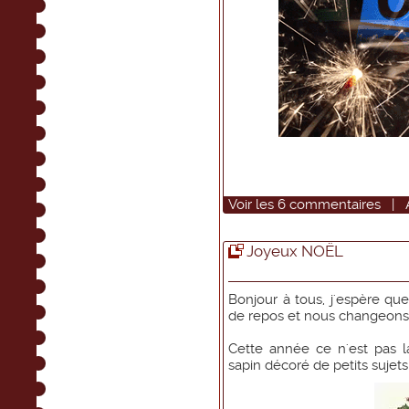
Voir
les
6
commentaires
|
Joyeux NOËL
Bonjour à tous, j'espère qu
de repos et nous changeons
Cette année ce n'est pas l
sapin décoré de petits sujets