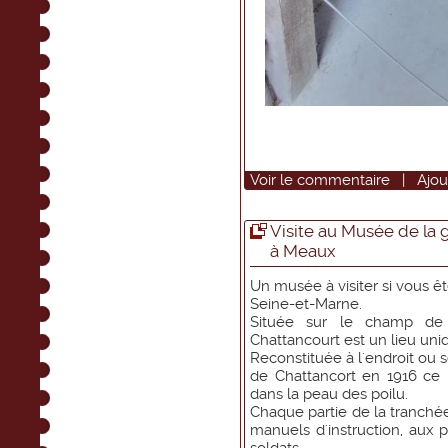
Voir
le commentaire
|
Ajou
Visite au Musée de la 
à Meaux
Un musée à visiter si vous 
Seine-et-Marne.
Située sur le champ de 
Chattancourt est un lieu uni
Reconstituée à l'endroit ou 
de Chattancort en 1916 ce 
dans la peau des poilu.
Chaque partie de la tranchée
manuels d'instruction, aux