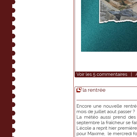
Voir
les
5
commentaires
|
la rentrée
Encore une nouvelle rentré
mois de juillet aout passer ?
La météo aussi prend des
septembre la fraîcheur se fait
L'école a reprit hier premiè
pour Maxime, le mercredi foo