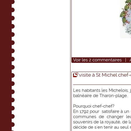
Voir
les
2
commentaires
|
visite à St Michel chef
Les habitants les Michelois, 
balnéaire de Tharon-plage.
Pourquoi chef-chef?
En 1792 pour satisfaire à un
communes de changer leurs
souvenirs de la royauté, de la
décide de s'en tenir au seul