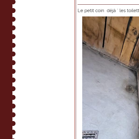
Le petit coin déjà " les toile