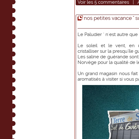
Voir
les
5
commentaires
|
nos petites vacance " su
Le Paludier " n'est autre que 
Le soleil et le vent, en 
cristalliser sur la presqu'île
Les saline de guérande son
Norvège pour la qualité de le
Un grand magasin nous fait 
aromatisés à visiter si vous 