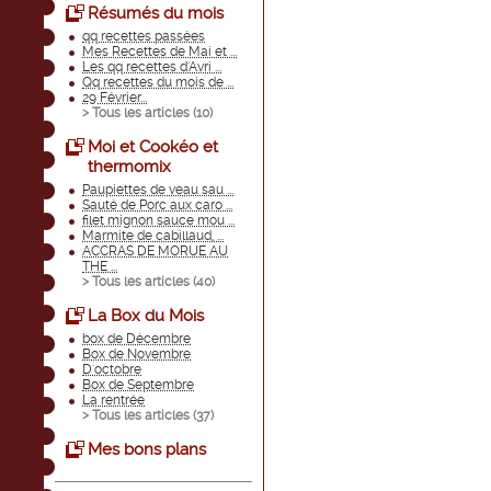
Résumés du mois
qq recettes passées
Mes Recettes de Mai et ...
Les qq recettes d'Avri ...
Qq recettes du mois de ...
29 Février...
> Tous les articles (
10
)
Moi et Cookéo et
thermomix
Paupiettes de veau sau ...
Sauté de Porc aux caro ...
filet mignon sauce mou ...
Marmite de cabillaud, ...
ACCRAS DE MORUE AU
THE ...
> Tous les articles (
40
)
La Box du Mois
box de Décembre
Box de Novembre
D'octobre
Box de Septembre
La rentrée
> Tous les articles (
37
)
Mes bons plans