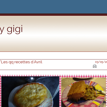
 gigi
Les qq recettes d'Avril
03/05/2