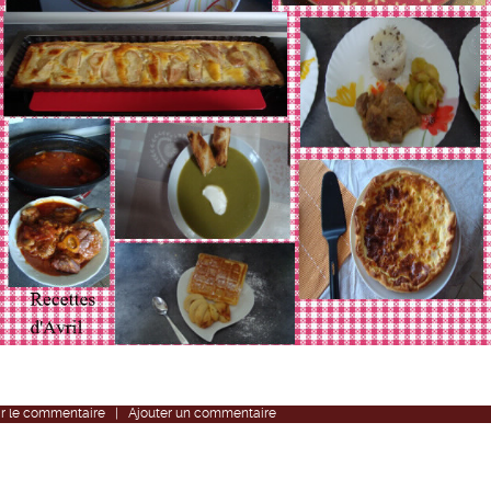
r
le commentaire
|
Ajouter un commentaire