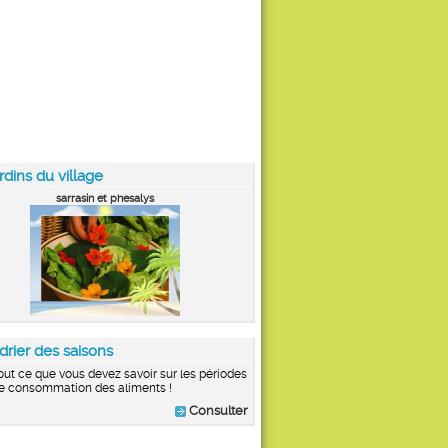
rdins du village
sarrasin et phesalys
drier des saisons
out ce que vous devez savoir sur les périodes
e consommation des aliments !
Consulter