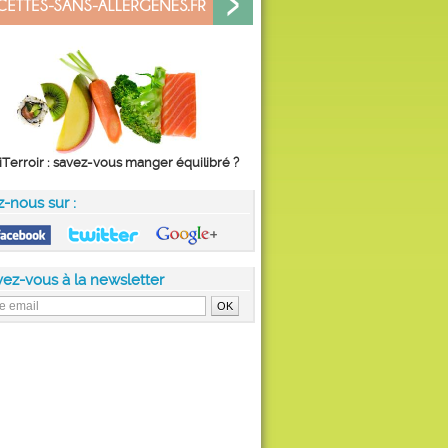
iTerroir : savez-vous manger équilibré ?
z-nous sur :
vez-vous à la newsletter