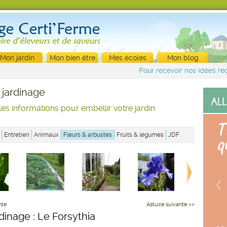
Mon jardin
Mon bien être
Mes écoles
Mon blog
Pour recevoir nos idées rec
 jardinage
les informations pour embellir votre jardin
Entretien
Animaux
Fleurs & arbustes
Fruits & légumes
JDF
nte
Astuce suivante >>
rdinage : Le Forsythia